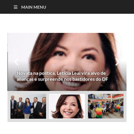
MAIN MENU
Novata na política, Letícia Leal vira alvo de
alianças e surpreende nos bastidores do DF