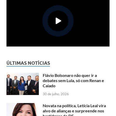
ÚLTIMAS NOTÍCIAS
Flávio Bolsonaro não quer ir a
debates sem Lula, só com Renan e
Caiado
30 de julho, 2026
Novata na política, Letícia Leal vira
alvo de alianças e surpreende nos
bastidores do DF