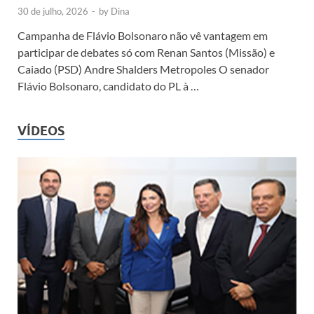
30 de julho, 2026
-
by
Dina
Campanha de Flávio Bolsonaro não vê vantagem em
participar de debates só com Renan Santos (Missão) e
Caiado (PSD) Andre Shalders Metropoles O senador
Flávio Bolsonaro, candidato do PL à …
VÍDEOS