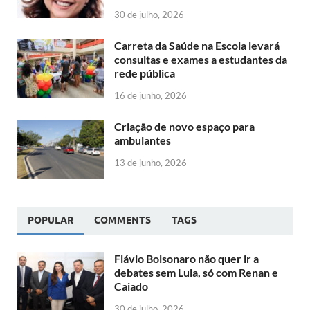
30 de julho, 2026
Carreta da Saúde na Escola levará
consultas e exames a estudantes da
rede pública
16 de junho, 2026
Criação de novo espaço para
ambulantes
13 de junho, 2026
POPULAR
COMMENTS
TAGS
Flávio Bolsonaro não quer ir a
debates sem Lula, só com Renan e
Caiado
30 de julho, 2026