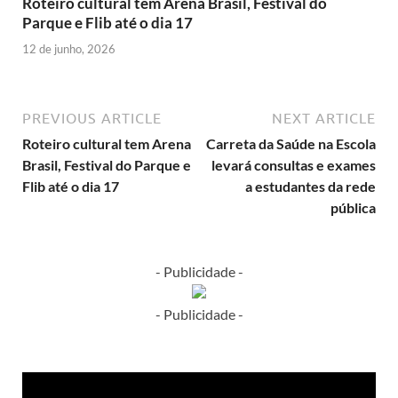
Roteiro cultural tem Arena Brasil, Festival do
Parque e Flib até o dia 17
12 de junho, 2026
PREVIOUS ARTICLE
NEXT ARTICLE
Roteiro cultural tem Arena
Carreta da Saúde na Escola
Brasil, Festival do Parque e
levará consultas e exames
Flib até o dia 17
a estudantes da rede
pública
- Publicidade -
- Publicidade -