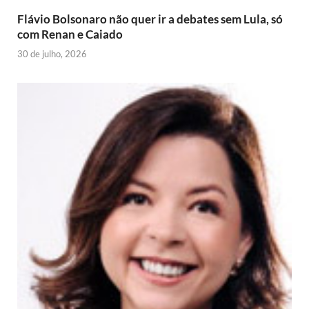
y
Flávio Bolsonaro não quer ir a debates sem Lula, só
com Renan e Caiado
30 de julho, 2026