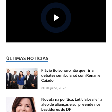
ÚLTIMAS NOTÍCIAS
Flávio Bolsonaro não quer ir a
debates sem Lula, só com Renan e
Caiado
30 de julho, 2026
Novata na política, Letícia Leal vira
alvo de alianças e surpreende nos
bastidores do DF