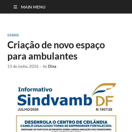
MAIN MENU
GERAIS
Criação de novo espaço
para ambulantes
13 de junho, 2026
-
by
Dina