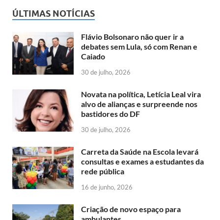
ÚLTIMAS NOTÍCIAS
Flávio Bolsonaro não quer ir a
debates sem Lula, só com Renan e
Caiado
30 de julho, 2026
Novata na política, Letícia Leal vira
alvo de alianças e surpreende nos
bastidores do DF
30 de julho, 2026
Carreta da Saúde na Escola levará
consultas e exames a estudantes da
rede pública
16 de junho, 2026
Criação de novo espaço para
ambulantes