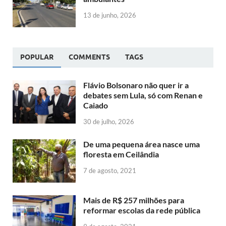
13 de junho, 2026
POPULAR
COMMENTS
TAGS
Flávio Bolsonaro não quer ir a
debates sem Lula, só com Renan e
Caiado
30 de julho, 2026
De uma pequena área nasce uma
floresta em Ceilândia
7 de agosto, 2021
Mais de R$ 257 milhões para
reformar escolas da rede pública