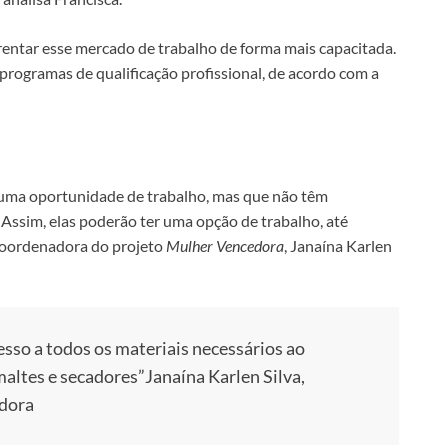
rentar esse mercado de trabalho de forma mais capacitada.
programas de qualificação profissional, de acordo com a
uma oportunidade de trabalho, mas que não têm
 Assim, elas poderão ter uma opção de trabalho, até
 coordenadora do projeto
Mulher Vencedora
, Janaína Karlen
esso a todos os materiais necessários ao
maltes e secadores”
Janaína Karlen Silva,
dora