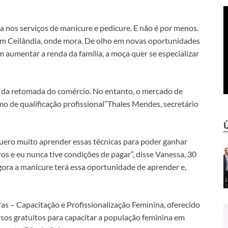
a nos serviços de manicure e pedicure. E não é por menos.
 em Ceilândia, onde mora. De olho em novas oportunidades
m aumentar a renda da família, a moça quer se especializar
e da retomada do comércio. No entanto, o mercado de
o de qualificação profissional”Thales Mendes, secretário
quero muito aprender essas técnicas para poder ganhar
os e eu nunca tive condições de pagar”, disse Vanessa, 30
agora a manicure terá essa oportunidade de aprender e,
as – Capacitação e Profissionalização Feminina, oferecido
rsos gratuitos para capacitar a população feminina em