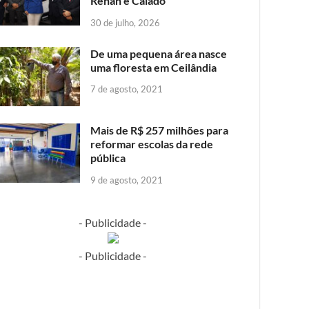
Renan e Caiado
30 de julho, 2026
De uma pequena área nasce
uma floresta em Ceilândia
7 de agosto, 2021
Mais de R$ 257 milhões para
reformar escolas da rede
pública
9 de agosto, 2021
- Publicidade -
- Publicidade -