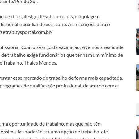
scente/Pôr do Sol.
ão de cílios, design de sobrancelhas, maquiagem
issional e auxiliar de escritório. As inscrições para o
//setrab.sysportal.com.br/
rofissional. Com o avanço da vacinação, vivemos a realidade
 de trabalho exige funcionários que tenham um mínimo de
 de Trabalho, Thales Mendes.
rentar esse mercado de trabalho de forma mais capacitada.
programas de qualificação profissional, de acordo com a
uma oportunidade de trabalho, mas que não têm
 Assim, elas poderão ter uma opção de trabalho, até