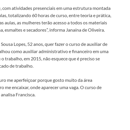
), com atividades presenciais em uma estrutura montada
las, totalizando 60 horas de curso, entre teoria e prática,
s aulas, as mulheres terão acesso a todos os materiais
, esmaltes e secadores”, informa Janaína de Oliveira.
Sousa Lopes, 52 anos, quer fazer o curso de auxiliar de
balhou como auxiliar administrativo e financeiro em uma
 o trabalho, em 2015, não esquece que é preciso se
cado de trabalho.
uro me aperfeiçoar porque gosto muito da área
ro me encaixar, onde aparecer uma vaga. O curso de
, analisa Francisca.