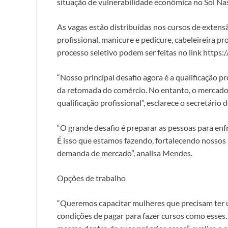
situação de vulnerabilidade econômica no Sol Na
As vagas estão distribuídas nos cursos de extens
profissional, manicure e pedicure, cabeleireira prof
processo seletivo podem ser feitas no link https:
“Nosso principal desafio agora é a qualificação p
da retomada do comércio. No entanto, o mercado
qualificação profissional”, esclarece o secretário
“O grande desafio é preparar as pessoas para enf
É isso que estamos fazendo, fortalecendo nossos 
demanda de mercado”, analisa Mendes.
Opções de trabalho
“Queremos capacitar mulheres que precisam ter 
condições de pagar para fazer cursos como esses.