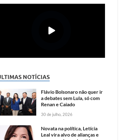
ÚLTIMAS NOTÍCIAS
Flávio Bolsonaro não quer ir
a debates sem Lula, só com
Renan e Caiado
30 de julho, 2026
Novata na política, Letícia
Leal vira alvo de alianças e