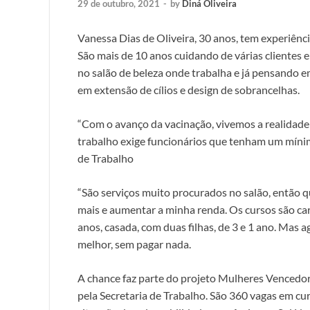
29 de outubro, 2021
-
by
Diná Oliveira
Vanessa Dias de Oliveira, 30 anos, tem experiênci
São mais de 10 anos cuidando de várias clientes
no salão de beleza onde trabalha e já pensando e
em extensão de cílios e design de sobrancelhas.
“Com o avanço da vacinação, vivemos a realidad
trabalho exige funcionários que tenham um mínim
de Trabalho
“São serviços muito procurados no salão, então 
mais e aumentar a minha renda. Os cursos são car
anos, casada, com duas filhas, de 3 e 1 ano. Mas 
melhor, sem pagar nada.
A chance faz parte do projeto Mulheres Vencedor
pela Secretaria de Trabalho. São 360 vagas em cu