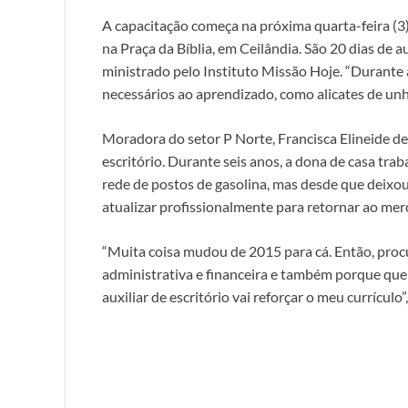
A capacitação começa na próxima quarta-feira (3
na Praça da Bíblia, em Ceilândia. São 20 dias de au
ministrado pelo Instituto Missão Hoje. “Durante a
necessários ao aprendizado, como alicates de unha
Moradora do setor P Norte, Francisca Elineide de 
escritório. Durante seis anos, a dona de casa tra
rede de postos de gasolina, mas desde que deixou
atualizar profissionalmente para retornar ao mer
“Muita coisa mudou de 2015 para cá. Então, proc
administrativa e financeira e também porque que
auxiliar de escritório vai reforçar o meu currículo”