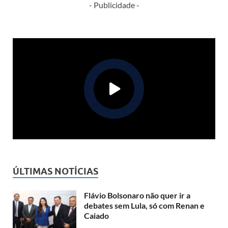
- Publicidade -
ÚLTIMAS NOTÍCIAS
Flávio Bolsonaro não quer ir a
debates sem Lula, só com Renan e
Caiado