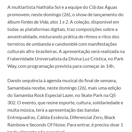
A multiartista Nathália Sol e a equipe do Clã das Águas
promovem, neste domingo (26), o show de lançamento do
álbum
Fontes da Vida, atos 1 e 2
. A coleção, disponível em
todas as plataformas digitais, traz composições sobre a
ancestralidade, misturando prática de ritmos e ritos dos
terreiros de umbanda e candomblé com manifestações
culturais afro-brasileiras. A apresentação será realizada na
Fraternidade Universalista da Divina Luz Crística, no Park
Way, com programação prevista para começar às 14h.
Dando sequência à agenda musical do final de semana,
Samambaia recebe, neste domingo (26), mais uma edição
do Samamba Rock Especial Lazer, no Skate Park na QS
302. O evento, que reúne esporte, cultura, solidariedade e
muita música, terá a apresentação das bandas
Entrequadras, Cálida Essência, Diferencial Zero, Black
Rainbow e Seconds Of Noise. Para entrar, é preciso doar 1
kg de alimento não perecível.