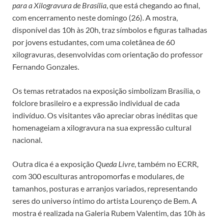
para a Xilogravura de Brasília
, que está chegando ao final,
com encerramento neste domingo (26). A mostra,
disponível das 10h às 20h, traz símbolos e figuras talhadas
por jovens estudantes, com uma coletânea de 60
xilogravuras, desenvolvidas com orientação do professor
Fernando Gonzales.
Os temas retratados na exposição simbolizam Brasília, o
folclore brasileiro e a expressão individual de cada
indivíduo. Os visitantes vão apreciar obras inéditas que
homenageiam a xilogravura na sua expressão cultural
nacional.
Outra dica é a exposição
Queda Livre
, também no ECRR,
com 300 esculturas antropomorfas e modulares, de
tamanhos, posturas e arranjos variados, representando
seres do universo íntimo do artista Lourenço de Bem. A
mostra é realizada na Galeria Rubem Valentim, das 10h às