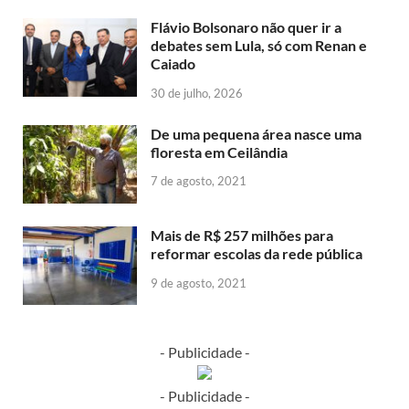
Flávio Bolsonaro não quer ir a
debates sem Lula, só com Renan e
Caiado
30 de julho, 2026
De uma pequena área nasce uma
floresta em Ceilândia
7 de agosto, 2021
Mais de R$ 257 milhões para
reformar escolas da rede pública
9 de agosto, 2021
- Publicidade -
- Publicidade -