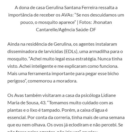
A dona de casa Gerulina Santana Ferreira ressalta a
importância de receber os AVAs: “Se nos descuidamos um
pouco, o mosquito aparece” | Fotos: Jhonatan
Cantarelle/Agência Saúde-DF
Ainda na residência de Gerulina, os agentes instalaram
disseminadora de larvicidas (EDLs), uma armadilha para o
mosquito. “Achei muito legal essa estratégia. Nunca tinha
visto. Achei inteligente e me explicaram como funciona.
Mais uma ferramenta importante para pegar esse bicho
perigoso”, comemorou a moradora.
Os Avas também visitaram a casa da psicóloga Lidiane
Maria de Sousa, 43. “Tomamos muito cuidado com as
plantas e o lixo é tampado. Porém, a caixa d’água é
essencial. Por conta da correria, tinha mais de uma semana
que eu nem olhava. Os ovos já eclodiram e não percebi. Se
não fosse pelos agentes, não iria ver”, revelou.