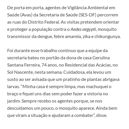
De porta em porta, agentes de Vigilância Ambiental em
Saúde (Avas) da Secretaria de Saúde (SES-DF) percorrem
as ruas do Distrito Federal. As visitas pretendem orientar
e proteger a população contra o
Aedes aegypti
, mosquito
transmissor da dengue, febre amarela, zika e chikungunya.
Foi durante esse trabalho contínuo que a equipe da
secretaria bateu no portão da dona de casa Gerulina
Santana Ferreira, 74 anos, no Residencial das Acácias, no
Sol Nascente, nesta semana. Cuidadosa, ela levou um
susto ao ser avisada que um pratinho de plantas abrigava
larvas. “Minha casa é sempre limpa, mas machuquei o
braço e fiquei uns dias sem poder fazer a vistoria no
jardim. Sempre recebo os agentes porque, se nos
descuidamos um pouco, o mosquito aparece. Ainda bem
que viram a situação e ajudaram a combater”, disse.