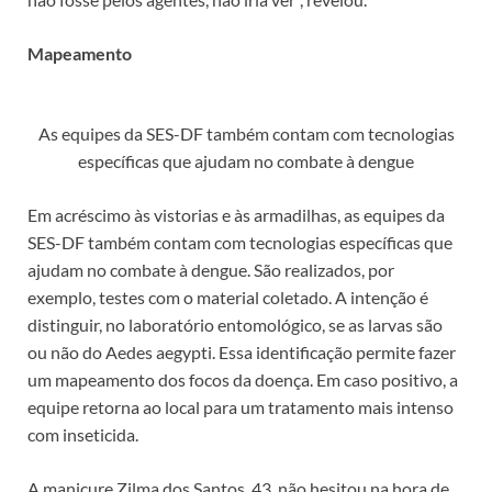
Mapeamento
As equipes da SES-DF também contam com tecnologias
específicas que ajudam no combate à dengue
Em acréscimo às vistorias e às armadilhas, as equipes da
SES-DF também contam com tecnologias específicas que
ajudam no combate à dengue. São realizados, por
exemplo, testes com o material coletado. A intenção é
distinguir, no laboratório entomológico, se as larvas são
ou não do Aedes aegypti. Essa identificação permite fazer
um mapeamento dos focos da doença. Em caso positivo, a
equipe retorna ao local para um tratamento mais intenso
com inseticida.
A manicure Zilma dos Santos, 43, não hesitou na hora de