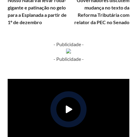
Nosso Natal vai levar roda-
Governadores discutem
gigante e patinação no gelo
mudança no texto da
para a Esplanada a partir de
Reforma Tributária com
1º de dezembro
relator da PEC no Senado
- Publicidade -
- Publicidade -