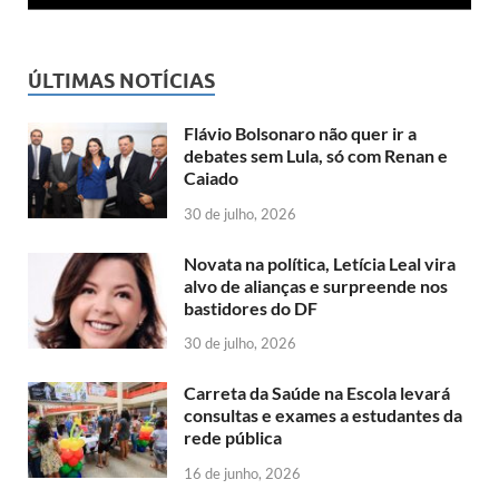
ÚLTIMAS NOTÍCIAS
Flávio Bolsonaro não quer ir a
debates sem Lula, só com Renan e
Caiado
30 de julho, 2026
Novata na política, Letícia Leal vira
alvo de alianças e surpreende nos
bastidores do DF
30 de julho, 2026
Carreta da Saúde na Escola levará
consultas e exames a estudantes da
rede pública
16 de junho, 2026