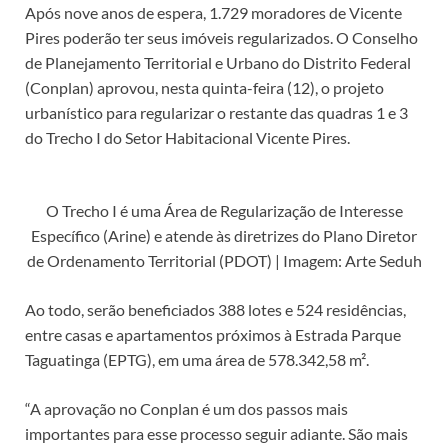
Após nove anos de espera, 1.729 moradores de Vicente
Pires poderão ter seus imóveis regularizados. O Conselho
de Planejamento Territorial e Urbano do Distrito Federal
(Conplan) aprovou, nesta quinta-feira (12), o projeto
urbanístico para regularizar o restante das quadras 1 e 3
do Trecho I do Setor Habitacional Vicente Pires.
O Trecho I é uma Área de Regularização de Interesse
Específico (Arine) e atende às diretrizes do Plano Diretor
de Ordenamento Territorial (PDOT) | Imagem: Arte Seduh
Ao todo, serão beneficiados 388 lotes e 524 residências,
entre casas e apartamentos próximos à Estrada Parque
Taguatinga (EPTG), em uma área de 578.342,58 m².
“A aprovação no Conplan é um dos passos mais
importantes para esse processo seguir adiante. São mais