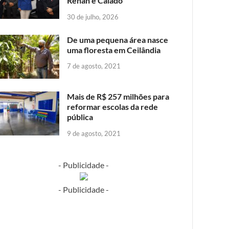
Renan e Caiado
30 de julho, 2026
De uma pequena área nasce
uma floresta em Ceilândia
7 de agosto, 2021
Mais de R$ 257 milhões para
reformar escolas da rede
pública
9 de agosto, 2021
- Publicidade -
- Publicidade -