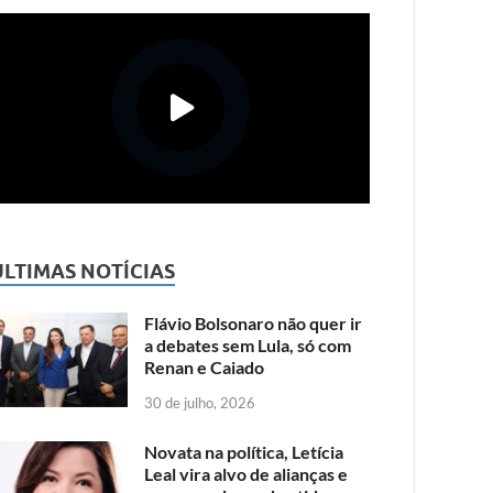
ÚLTIMAS NOTÍCIAS
Flávio Bolsonaro não quer ir
a debates sem Lula, só com
Renan e Caiado
30 de julho, 2026
Novata na política, Letícia
Leal vira alvo de alianças e