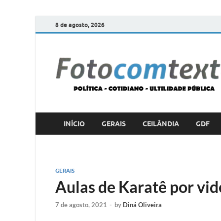
8 de agosto, 2026
INÍCIO
GERAIS
CEILÂNDIA
GDF
GERAIS
Aulas de Karatê por vi
7 de agosto, 2021
-
by
Diná Oliveira