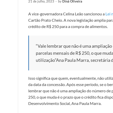
21 de julho, 2023
-
by
Diná Oliveira
A vice-governadora Celina Leão sancionou a
Lei 
Cartão Prato Cheio. A nova legislação amplia para
crédito de R$ 250 para a compra de alimentos.
“Vale lembrar que não é uma ampliação
parcelas mensais de R$ 250, o que muda 
utilização”
Ana Paula Marra, secretária
Isso significa que quem, eventualmente, não utili
da data da concessão. Após esse período, se o benef
lembrar que não é uma ampliação do número de p
250, o que muda é o prazo que o crédito fica dispon
Desenvolvimento Social, Ana Paula Marra.