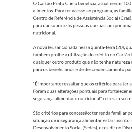
O Cartão Prato Cheio beneficia, atualmente, 100 
alimentos. Para ter acesso ao programa, as famíl
Centro de Referência de Assistência Social (Cras
para dar suporte às pessoas que passam por uma 
nutricional.
A nova lei, sancionada nessa quinta-feira (20), 
também proíbe a utilização do crédito do Cartão P
qualquer outro produto que não tenha natureza e
para os beneficiários e de descredenciamento par
“É importante ressaltar que os critérios para te
Foram duas alterações pontuais para fortalecer e
segurança alimentar e nutricional”, reitera a secre
São critérios para concessão: ter renda familiar pe
situação de insegurança alimentar, estar inscrito
Desenvolvimento Social (Sedes), e residir no Distr