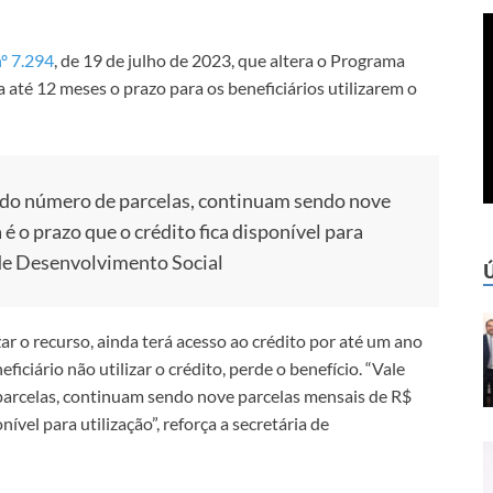
nº 7.294
, de 19 de julho de 2023, que altera o Programa
 até 12 meses o prazo para os beneficiários utilizarem o
 do número de parcelas, continuam sendo nove
é o prazo que o crédito fica disponível para
 de Desenvolvimento Social
zar o recurso, ainda terá acesso ao crédito por até um ano
iciário não utilizar o crédito, perde o benefício. “Vale
arcelas, continuam sendo nove parcelas mensais de R$
ível para utilização”, reforça a secretária de