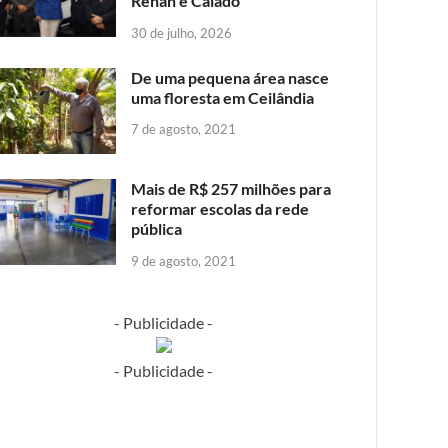
Renan e Caiado
30 de julho, 2026
De uma pequena área nasce
uma floresta em Ceilândia
7 de agosto, 2021
Mais de R$ 257 milhões para
reformar escolas da rede
pública
9 de agosto, 2021
- Publicidade -
- Publicidade -