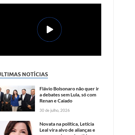
ÚLTIMAS NOTÍCIAS
Flávio Bolsonaro não quer ir
a debates sem Lula, só com
Renan e Caiado
30 de julho, 2026
Novata na política, Letícia
Leal vira alvo de alianças e