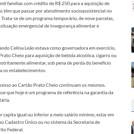
mil famílias com crédito de R$ 250 para a aquisição de
ias têm que passar por atendimento socioassistencial no
). Trata-se de um programa temporário, de nove parcelas,
situação emergencial de insegurança alimentar e
quando Celina Leão estava como governadora em exercício,
rato Cheio para aquisição de bebida alcoólica, cigarro ou
stritamente alimentar, sob pena de perda do benefício
a os estabelecimentos.
r acesso ao Cartão Prato Cheio continuam os mesmos.
sse que hoje é um programa de referência na garantia da
tária.
r capita igual ou inferior a meio salário mínimo, estar em
 no Cadastro Único ou no sistema da Secretaria de
ito Federal.