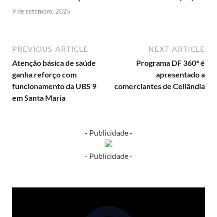
9 de setembro, 2025
PREVIOUS ARTICLE
NEXT ARTICLE
Atenção básica de saúde
Programa DF 360º é
ganha reforço com
apresentado a
funcionamento da UBS 9
comerciantes de Ceilândia
em Santa Maria
- Publicidade -
- Publicidade -