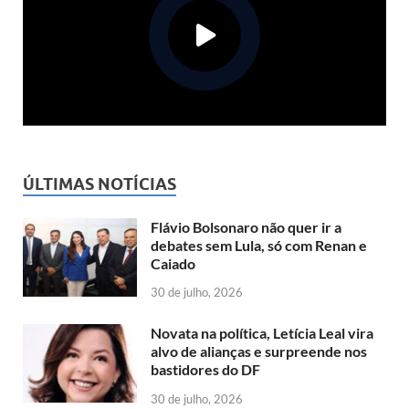
ÚLTIMAS NOTÍCIAS
Flávio Bolsonaro não quer ir a
debates sem Lula, só com Renan e
Caiado
30 de julho, 2026
Novata na política, Letícia Leal vira
alvo de alianças e surpreende nos
bastidores do DF
30 de julho, 2026