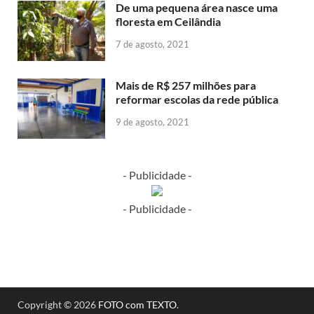
De uma pequena área nasce uma
floresta em Ceilândia
7 de agosto, 2021
Mais de R$ 257 milhões para
reformar escolas da rede pública
9 de agosto, 2021
- Publicidade -
- Publicidade -
Copyright © 2026
FOTO com TEXTO
.