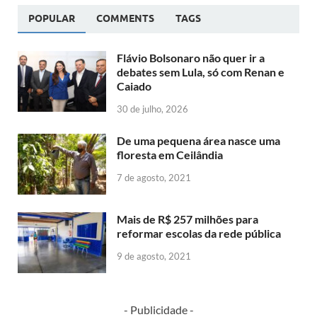
POPULAR
COMMENTS
TAGS
Flávio Bolsonaro não quer ir a
debates sem Lula, só com Renan e
Caiado
30 de julho, 2026
De uma pequena área nasce uma
floresta em Ceilândia
7 de agosto, 2021
Mais de R$ 257 milhões para
reformar escolas da rede pública
9 de agosto, 2021
- Publicidade -