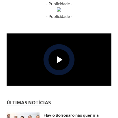
- Publicidade -
- Publicidade -
ÚLTIMAS NOTÍCIAS
Flávio Bolsonaro não quer ir a