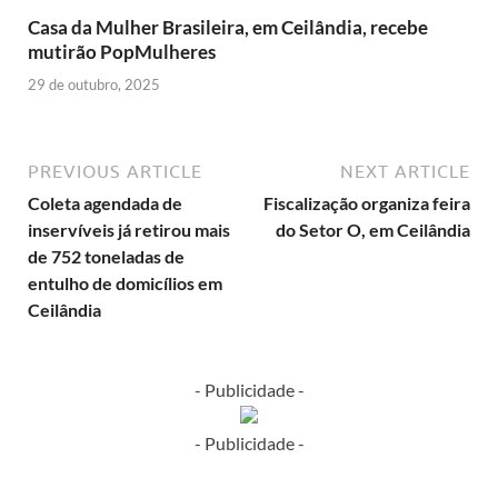
Casa da Mulher Brasileira, em Ceilândia, recebe
mutirão PopMulheres
29 de outubro, 2025
PREVIOUS ARTICLE
NEXT ARTICLE
Coleta agendada de
Fiscalização organiza feira
inservíveis já retirou mais
do Setor O, em Ceilândia
de 752 toneladas de
entulho de domicílios em
Ceilândia
- Publicidade -
- Publicidade -