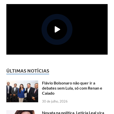
ÚLTIMAS NOTÍCIAS
Flávio Bolsonaro não quer ir a
debates sem Lula, só com Renan e
Caiado
30 de julho, 2026
Novata na política, Letícia Leal vira