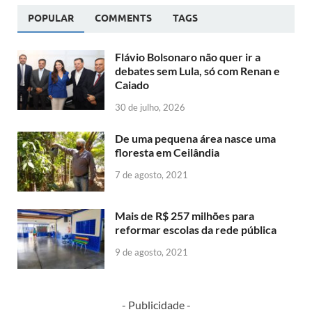
POPULAR
COMMENTS
TAGS
Flávio Bolsonaro não quer ir a
debates sem Lula, só com Renan e
Caiado
30 de julho, 2026
De uma pequena área nasce uma
floresta em Ceilândia
7 de agosto, 2021
Mais de R$ 257 milhões para
reformar escolas da rede pública
9 de agosto, 2021
- Publicidade -