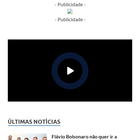
- Publicidade -
- Publicidade -
ÚLTIMAS NOTÍCIAS
Flávio Bolsonaro não quer ir a