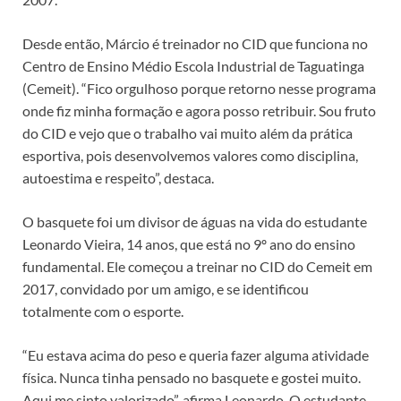
Desde então, Márcio é treinador no CID que funciona no
Centro de Ensino Médio Escola Industrial de Taguatinga
(Cemeit). “Fico orgulhoso porque retorno nesse programa
onde fiz minha formação e agora posso retribuir. Sou fruto
do CID e vejo que o trabalho vai muito além da prática
esportiva, pois desenvolvemos valores como disciplina,
autoestima e respeito”, destaca.
O basquete foi um divisor de águas na vida do estudante
Leonardo Vieira, 14 anos, que está no 9º ano do ensino
fundamental. Ele começou a treinar no CID do Cemeit em
2017, convidado por um amigo, e se identificou
totalmente com o esporte.
“Eu estava acima do peso e queria fazer alguma atividade
física. Nunca tinha pensado no basquete e gostei muito.
Aqui me sinto valorizado”, afirma Leonardo. O estudante