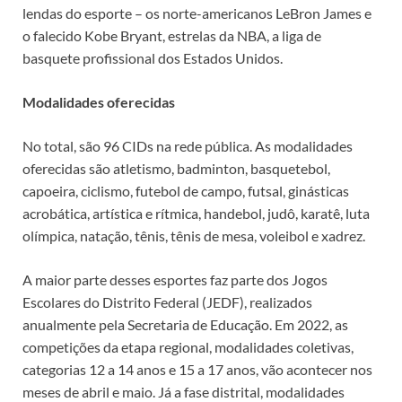
lendas do esporte – os norte-americanos LeBron James e
o falecido Kobe Bryant, estrelas da NBA, a liga de
basquete profissional dos Estados Unidos.
Modalidades oferecidas
No total, são 96 CIDs na rede pública. As modalidades
oferecidas são atletismo, badminton, basquetebol,
capoeira, ciclismo, futebol de campo, futsal, ginásticas
acrobática, artística e rítmica, handebol, judô, karatê, luta
olímpica, natação, tênis, tênis de mesa, voleibol e xadrez.
A maior parte desses esportes faz parte dos Jogos
Escolares do Distrito Federal (JEDF), realizados
anualmente pela Secretaria de Educação. Em 2022, as
competições da etapa regional, modalidades coletivas,
categorias 12 a 14 anos e 15 a 17 anos, vão acontecer nos
meses de abril e maio. Já a fase distrital, modalidades