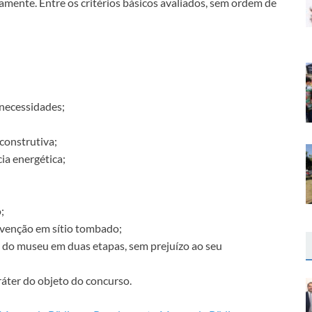
amente. Entre os critérios básicos avaliados, sem ordem de
necessidades;
construtiva;
ia energética;
;
rvenção em sítio tombado;
 do museu em duas etapas, sem prejuízo ao seu
áter do objeto do concurso.