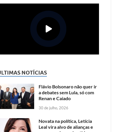
ÚLTIMAS NOTÍCIAS
Flávio Bolsonaro não quer ir
a debates sem Lula, só com
Renan e Caiado
30 de julho, 2026
Novata na política, Letícia
Leal vira alvo de alianças e