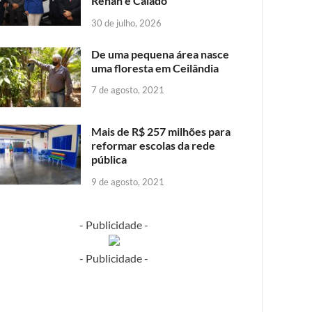
Renan e Caiado
30 de julho, 2026
De uma pequena área nasce
uma floresta em Ceilândia
7 de agosto, 2021
Mais de R$ 257 milhões para
reformar escolas da rede
pública
9 de agosto, 2021
- Publicidade -
- Publicidade -