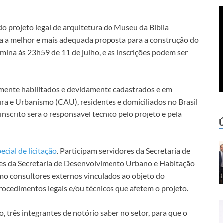
do projeto legal de arquitetura do Museu da Bíblia
da a melhor e mais adequada proposta para a construção do
mina às 23h59 de 11 de julho, e as inscrições podem ser
lmente habilitados e devidamente cadastrados e em
ra e Urbanismo (CAU), residentes e domiciliados no Brasil
inscrito será o responsável técnico pelo projeto e pela
cial de licitação
. Participam servidores da Secretaria de
res da Secretaria de Desenvolvimento Urbano e Habitação
mo consultores externos vinculados ao objeto do
ocedimentos legais e/ou técnicos que afetem o projeto.
, três integrantes de notório saber no setor, para que o