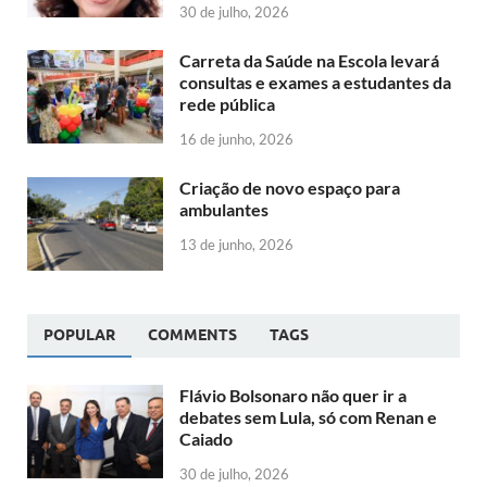
30 de julho, 2026
Carreta da Saúde na Escola levará
consultas e exames a estudantes da
rede pública
16 de junho, 2026
Criação de novo espaço para
ambulantes
13 de junho, 2026
POPULAR
COMMENTS
TAGS
Flávio Bolsonaro não quer ir a
debates sem Lula, só com Renan e
Caiado
30 de julho, 2026