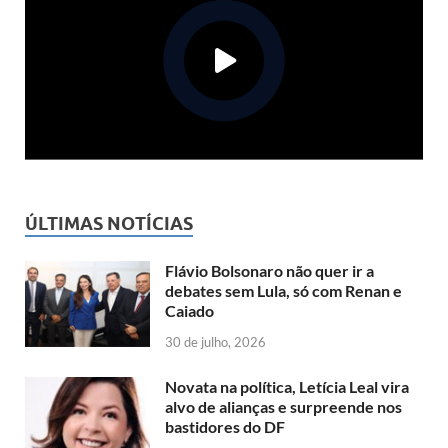
ÚLTIMAS NOTÍCIAS
Flávio Bolsonaro não quer ir a
debates sem Lula, só com Renan e
Caiado
30 de julho, 2026
Novata na política, Letícia Leal vira
alvo de alianças e surpreende nos
bastidores do DF