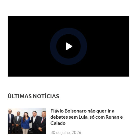
ÚLTIMAS NOTÍCIAS
Flávio Bolsonaro não quer ir a
debates sem Lula, só com Renan e
Caiado
30 de julho, 2026