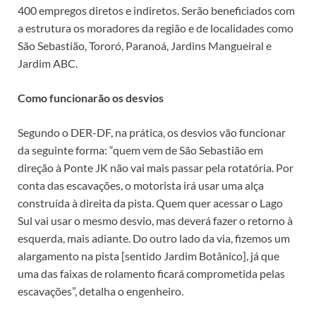
400 empregos diretos e indiretos. Serão beneficiados com
a estrutura os moradores da região e de localidades como
São Sebastião, Tororó, Paranoá, Jardins Mangueiral e
Jardim ABC.
Como funcionarão os desvios
Segundo o DER-DF, na prática, os desvios vão funcionar
da seguinte forma: “quem vem de São Sebastião em
direção à Ponte JK não vai mais passar pela rotatória. Por
conta das escavações, o motorista irá usar uma alça
construída à direita da pista. Quem quer acessar o Lago
Sul vai usar o mesmo desvio, mas deverá fazer o retorno à
esquerda, mais adiante. Do outro lado da via, fizemos um
alargamento na pista [sentido Jardim Botânico], já que
uma das faixas de rolamento ficará comprometida pelas
escavações”, detalha o engenheiro.