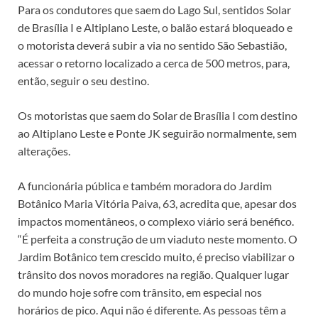
Para os condutores que saem do Lago Sul, sentidos Solar
de Brasília I e Altiplano Leste, o balão estará bloqueado e
o motorista deverá subir a via no sentido São Sebastião,
acessar o retorno localizado a cerca de 500 metros, para,
então, seguir o seu destino.
Os motoristas que saem do Solar de Brasília I com destino
ao Altiplano Leste e Ponte JK seguirão normalmente, sem
alterações.
A funcionária pública e também moradora do Jardim
Botânico Maria Vitória Paiva, 63, acredita que, apesar dos
impactos momentâneos, o complexo viário será benéfico.
“É perfeita a construção de um viaduto neste momento. O
Jardim Botânico tem crescido muito, é preciso viabilizar o
trânsito dos novos moradores na região. Qualquer lugar
do mundo hoje sofre com trânsito, em especial nos
horários de pico. Aqui não é diferente. As pessoas têm a