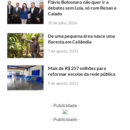
Flávio Bolsonaro não quer ir a
debates sem Lula, só com Renan e
Caiado
30 de julho, 2026
De uma pequena área nasce uma
floresta em Ceilândia
7 de agosto, 2021
Mais de R$ 257 milhões para
reformar escolas da rede pública
9 de agosto, 2021
- Publicidade -
- Publicidade -