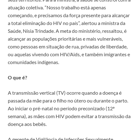
atuação coletiva. “Nosso trabalho está apenas
começando, e precisamos da força presente para alcançar
a total eliminação do HIV no país”, alertou a ministra da
Saúde, Nísia Trindade. A meta do ministério, ressaltou, é
alcançar as populações prioritárias e mais vulneráveis,
como pessoas em situação de rua, privadas de liberdade,
ou aquelas vivendo com HIV/Aids, e também imigrantes e
comunidades indígenas.
O que é?
A transmissão vertical (TV) ocorre quando a doença é
passada da mãe para o filho no útero ou durante o parto.
Ao iniciar o pré-natal no período preconizado (12ª
semana), as mães com HIV podem evitar a transmissão da
doença aos bebês.
A gerente de Vigilância de Infecções Sexualmente