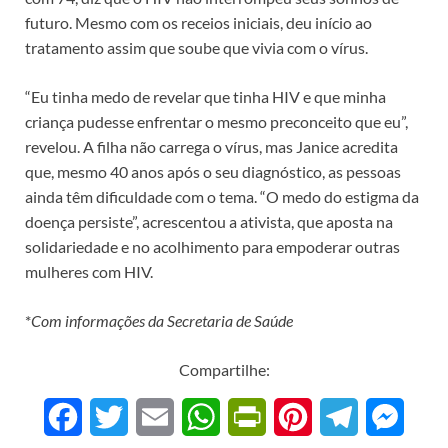
futuro. Mesmo com os receios iniciais, deu início ao
tratamento assim que soube que vivia com o vírus.
“Eu tinha medo de revelar que tinha HIV e que minha
criança pudesse enfrentar o mesmo preconceito que eu”,
revelou. A filha não carrega o vírus, mas Janice acredita
que, mesmo 40 anos após o seu diagnóstico, as pessoas
ainda têm dificuldade com o tema. “O medo do estigma da
doença persiste”, acrescentou a ativista, que aposta na
solidariedade e no acolhimento para empoderar outras
mulheres com HIV.
*
Com informações da Secretaria de Saúde
Compartilhe:
F
T
E
W
P
P
T
M