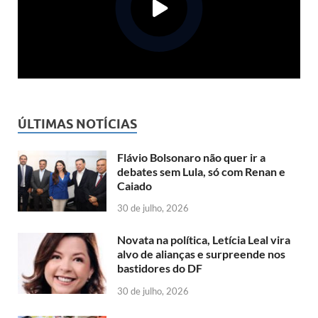
ÚLTIMAS NOTÍCIAS
Flávio Bolsonaro não quer ir a
debates sem Lula, só com Renan e
Caiado
30 de julho, 2026
Novata na política, Letícia Leal vira
alvo de alianças e surpreende nos
bastidores do DF
30 de julho, 2026