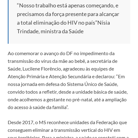
“Nosso trabalho está apenas começando, e
precisamos da força presente para alcançar
a total eliminação do HIV no país”
Nísia
Trindade, ministra da Saúde
Ao comemorar o avanço do DF no impedimento da
transmissão do vírus da mãe ao bebê, a secretária de
Saúde, Lucilene Florêncio, agradeceu às equipes de
Atenção Primária e Atenção Secundária e declarou: “Em
nossa jornada em defesa do Sistema Único de Saúde,
convido todos a refletir, desde a unidade básica de saúde,
onde acolhemos a gestante no pré-natal, até a ampliação
do acesso à saúde da família”.
Desde 2017, o MS reconhece unidades da Federação que
conseguem eliminar a transmissão vertical do HIV em
seus territórios. Para a ministra, a saúde se constrói com a