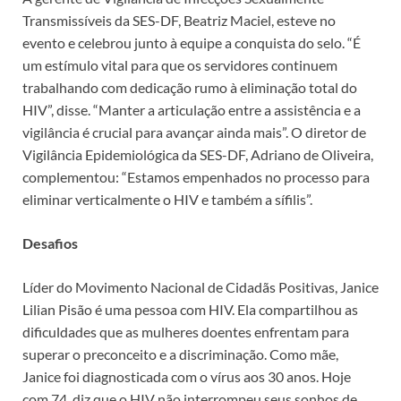
Transmissíveis da SES-DF, Beatriz Maciel, esteve no
evento e celebrou junto à equipe a conquista do selo. “É
um estímulo vital para que os servidores continuem
trabalhando com dedicação rumo à eliminação total do
HIV”, disse. “Manter a articulação entre a assistência e a
vigilância é crucial para avançar ainda mais”. O diretor de
Vigilância Epidemiológica da SES-DF, Adriano de Oliveira,
complementou: “Estamos empenhados no processo para
eliminar verticalmente o HIV e também a sífilis”.
Desafios
Líder do Movimento Nacional de Cidadãs Positivas, Janice
Lilian Pisão é uma pessoa com HIV. Ela compartilhou as
dificuldades que as mulheres doentes enfrentam para
superar o preconceito e a discriminação. Como mãe,
Janice foi diagnosticada com o vírus aos 30 anos. Hoje
com 74, diz que o HIV não interrompeu seus sonhos de