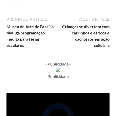
PREVIOUS ARTICLE
NEXT ARTICLE
Museu de Arte de Brasília
Crianças se divertem com
divulga programação
carrinhos elétricos e
inédita para férias
cachorros em ação
escolares
solidária
- Publicidade -
- Publicidade -