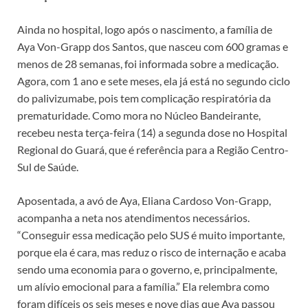
Ainda no hospital, logo após o nascimento, a família de
Aya Von-Grapp dos Santos, que nasceu com 600 gramas e
menos de 28 semanas, foi informada sobre a medicação.
Agora, com 1 ano e sete meses, ela já está no segundo ciclo
do palivizumabe, pois tem complicação respiratória da
prematuridade. Como mora no Núcleo Bandeirante,
recebeu nesta terça-feira (14) a segunda dose no Hospital
Regional do Guará, que é referência para a Região Centro-
Sul de Saúde.
Aposentada, a avó de Aya, Eliana Cardoso Von-Grapp,
acompanha a neta nos atendimentos necessários.
“Conseguir essa medicação pelo SUS é muito importante,
porque ela é cara, mas reduz o risco de internação e acaba
sendo uma economia para o governo, e, principalmente,
um alívio emocional para a família.” Ela relembra como
foram difíceis os seis meses e nove dias que Aya passou