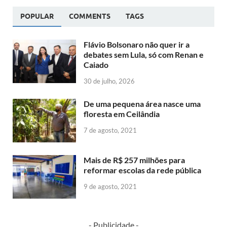
POPULAR
COMMENTS
TAGS
Flávio Bolsonaro não quer ir a
debates sem Lula, só com Renan e
Caiado
30 de julho, 2026
De uma pequena área nasce uma
floresta em Ceilândia
7 de agosto, 2021
Mais de R$ 257 milhões para
reformar escolas da rede pública
9 de agosto, 2021
- Publicidade -