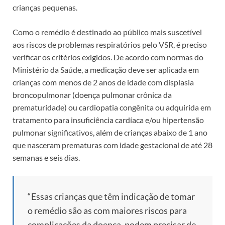
crianças pequenas.
Como o remédio é destinado ao público mais suscetível
aos riscos de problemas respiratórios pelo VSR, é preciso
verificar os critérios exigidos. De acordo com normas do
Ministério da Saúde, a medicação deve ser aplicada em
crianças com menos de 2 anos de idade com displasia
broncopulmonar (doença pulmonar crônica da
prematuridade) ou cardiopatia congênita ou adquirida em
tratamento para insuficiência cardíaca e/ou hipertensão
pulmonar significativos, além de crianças abaixo de 1 ano
que nasceram prematuras com idade gestacional de até 28
semanas e seis dias.
“Essas crianças que têm indicação de tomar
o remédio são as com maiores riscos para
complicações da doença, podem precisar de