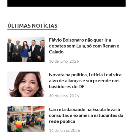
ÚLTIMAS NOTÍCIAS
Flávio Bolsonaro não quer ir a
debates sem Lula, só com Renan e
Caiado
30 de julho, 2026
Novata na política, Letícia Leal vira
alvo de alianças e surpreende nos
bastidores do DF
30 de julho, 2026
Carreta da Saúde na Escola levará
consultas e exames a estudantes da
rede pública
16 de junho, 2026