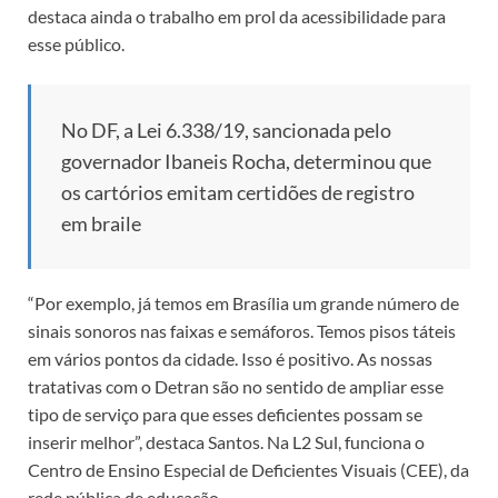
destaca ainda o trabalho em prol da acessibilidade para
esse público.
No DF, a Lei 6.338/19, sancionada pelo
governador Ibaneis Rocha, determinou que
os cartórios emitam certidões de registro
em braile
“Por exemplo, já temos em Brasília um grande número de
sinais sonoros nas faixas e semáforos. Temos pisos táteis
em vários pontos da cidade. Isso é positivo. As nossas
tratativas com o Detran são no sentido de ampliar esse
tipo de serviço para que esses deficientes possam se
inserir melhor”, destaca Santos. Na L2 Sul, funciona o
Centro de Ensino Especial de Deficientes Visuais (CEE), da
rede pública de educação.