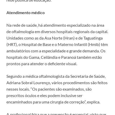
Atendimento médico
Na rede de saúde, há atendimento especializado na área
de oftalmologia em diversos hospitais regionais da capital.
Unidades como as da Asa Norte (Hran) e de Taguatinga
(HRT), o Hospital de Base e o Materno Infantil (Hmib) têm
ambulatórios com a especialidade e grande demanda. Os
hospitais do Gama, Ceilândia e Paranoá também estão
prontos para atender o deficiente visual.
Segundo a médica oftalmologista da Secretaria de Saúde,
Adriana Sobral Lourenço, vários procedimentos são feitos
nesses locais. “Os pacientes são examinados, são
prescritos óculos e eles podem inclusive ser
encaminhados para uma cirurgia de correção”, explica.
A profissional frisa que a prevenção é essencial, visto que