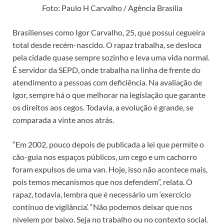
Foto: Paulo H Carvalho / Agência Brasília
Brasilienses como Igor Carvalho, 25, que possui cegueira
total desde recém-nascido. O rapaz trabalha, se desloca
pela cidade quase sempre sozinho e leva uma vida normal.
É servidor da SEPD, onde trabalha na linha de frente do
atendimento a pessoas com deficiência. Na avaliação de
Igor, sempre há o que melhorar na legislação que garante
os direitos aos cegos. Todavia, a evolução é grande, se
comparada a vinte anos atrás.
“Em 2002, pouco depois de publicada a lei que permite o
cão-guia nos espaços públicos, um cego e um cachorro
foram expulsos de uma van. Hoje, isso não acontece mais,
pois temos mecanismos que nos defendem”, relata. O
rapaz, todavia, lembra que é necessário um ‘exercício
contínuo de vigilância’. “Não podemos deixar que nos
nivelem por baixo. Seja no trabalho ou no contexto social.