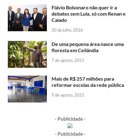
Flávio Bolsonaro não quer ir a
debates sem Lula, só com Renan e
Caiado
30 de julho, 2026
De uma pequena área nasce uma
floresta em Ceilândia
7 de agosto, 2021
Mais de R$ 257 milhões para
reformar escolas da rede pública
9 de agosto, 2021
- Publicidade -
- Publicidade -