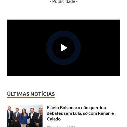
- Publicidade -
ÚLTIMAS NOTÍCIAS
Flávio Bolsonaro não quer ir a
debates sem Lula, só com Renan e
Caiado