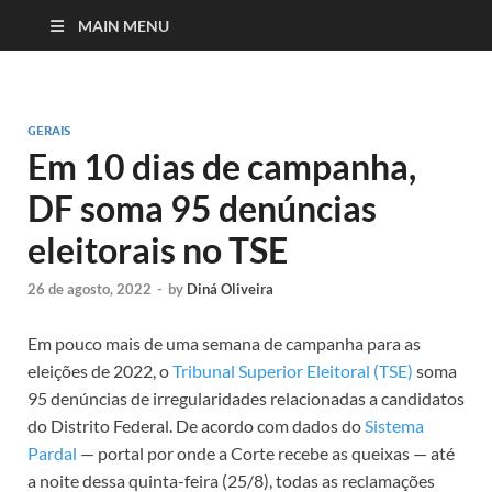
MAIN MENU
GERAIS
Em 10 dias de campanha,
DF soma 95 denúncias
eleitorais no TSE
26 de agosto, 2022
-
by
Diná Oliveira
Em pouco mais de uma semana de campanha para as
eleições de 2022, o
Tribunal Superior Eleitoral (TSE)
soma
95 denúncias de irregularidades relacionadas a candidatos
do Distrito Federal. De acordo com dados do
Sistema
Pardal
— portal por onde a Corte recebe as queixas — até
a noite dessa quinta-feira (25/8), todas as reclamações