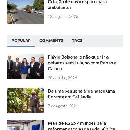
Criação de novo espaço para
ambulantes
13 de junho, 2026
POPULAR
COMMENTS
TAGS
Flávio Bolsonaro não quer ir a
debates sem Lula, só com Renan e
Caiado
30 de julho, 2026
De uma pequena área nasce uma
floresta em Ceilândia
7 de agosto, 2021
Mais de R$ 257 milhões para
reformar escolas da rede pública