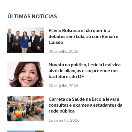
ÚLTIMAS NOTÍCIAS
Flávio Bolsonaro não quer ir a
debates sem Lula, só com Renan e
Caiado
30 de julho, 2026
Novata na política, Letícia Leal vira
alvo de alianças e surpreende nos
bastidores do DF
30 de julho, 2026
Carreta da Saúde na Escola levará
consultas e exames a estudantes da
rede pública
16 de junho, 2026