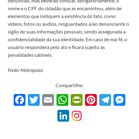
denúncias, mas deverão constar, obrigatoriamente, o
nome e o CPF do cidadão que as encaminhou, além de
elementos que indiquem a existência do fato, como
vídeos, fotos ou áudios, resguardados à/ao denunciante o
sigilo de suas informações pessoais, sendo assegurada a
confidencialidade da sua identidade. Em caso de má-fé, o
usuário responderá pelo ato e ficará sujeito às
penalidades cabíveis.
Fonte: Metrópoles
Compartilhe:
F
T
E
W
P
P
T
M
a
w
m
h
r
i
e
e
L
c
i
a
a
i
n
l
s
i
e
t
i
t
n
t
e
s