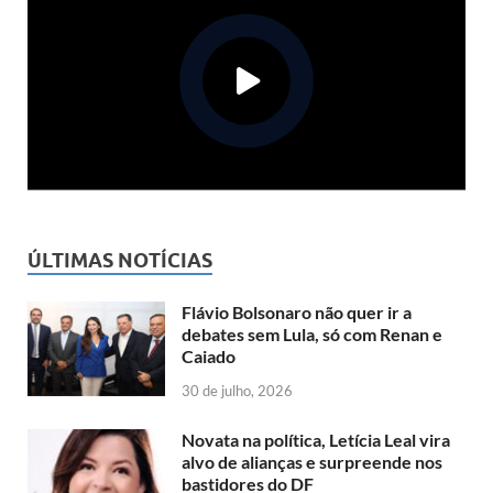
ÚLTIMAS NOTÍCIAS
Flávio Bolsonaro não quer ir a
debates sem Lula, só com Renan e
Caiado
30 de julho, 2026
Novata na política, Letícia Leal vira
alvo de alianças e surpreende nos
bastidores do DF