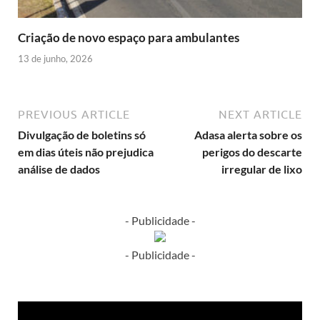
Criação de novo espaço para ambulantes
13 de junho, 2026
PREVIOUS ARTICLE
NEXT ARTICLE
Divulgação de boletins só
Adasa alerta sobre os
em dias úteis não prejudica
perigos do descarte
análise de dados
irregular de lixo
- Publicidade -
- Publicidade -