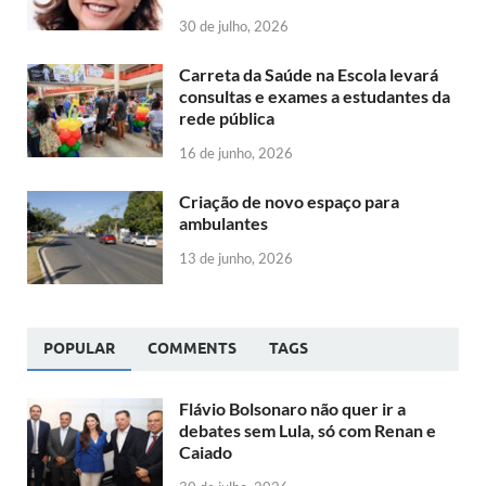
30 de julho, 2026
Carreta da Saúde na Escola levará
consultas e exames a estudantes da
rede pública
16 de junho, 2026
Criação de novo espaço para
ambulantes
13 de junho, 2026
POPULAR
COMMENTS
TAGS
Flávio Bolsonaro não quer ir a
debates sem Lula, só com Renan e
Caiado