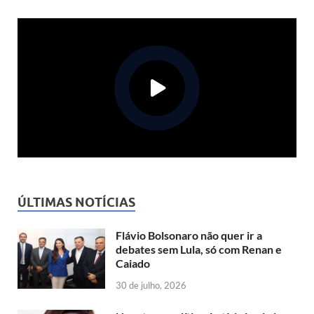
ÚLTIMAS NOTÍCIAS
Flávio Bolsonaro não quer ir a
debates sem Lula, só com Renan e
Caiado
30 de julho, 2026