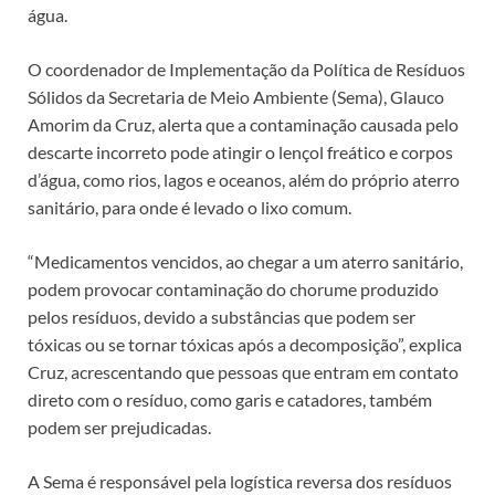
água.
O coordenador de Implementação da Política de Resíduos
Sólidos da Secretaria de Meio Ambiente (Sema), Glauco
Amorim da Cruz, alerta que a contaminação causada pelo
descarte incorreto pode atingir o lençol freático e corpos
d’água, como rios, lagos e oceanos, além do próprio aterro
sanitário, para onde é levado o lixo comum.
“Medicamentos vencidos, ao chegar a um aterro sanitário,
podem provocar contaminação do chorume produzido
pelos resíduos, devido a substâncias que podem ser
tóxicas ou se tornar tóxicas após a decomposição”, explica
Cruz, acrescentando que pessoas que entram em contato
direto com o resíduo, como garis e catadores, também
podem ser prejudicadas.
A Sema é responsável pela logística reversa dos resíduos