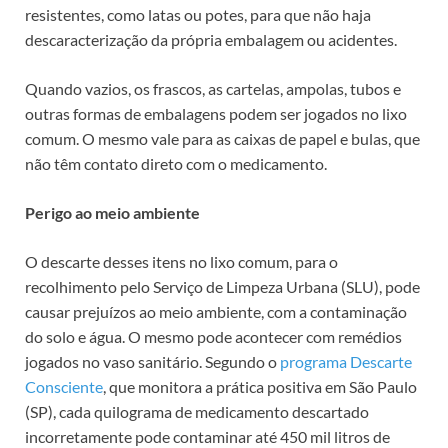
resistentes, como latas ou potes, para que não haja
descaracterização da própria embalagem ou acidentes.
Quando vazios, os frascos, as cartelas, ampolas, tubos e
outras formas de embalagens podem ser jogados no lixo
comum. O mesmo vale para as caixas de papel e bulas, que
não têm contato direto com o medicamento.
Perigo ao meio ambiente
O descarte desses itens no lixo comum, para o
recolhimento pelo Serviço de Limpeza Urbana (SLU), pode
causar prejuízos ao meio ambiente, com a contaminação
do solo e água. O mesmo pode acontecer com remédios
jogados no vaso sanitário. Segundo o
programa Descarte
Consciente
, que monitora a prática positiva em São Paulo
(SP), cada quilograma de medicamento descartado
incorretamente pode contaminar até 450 mil litros de