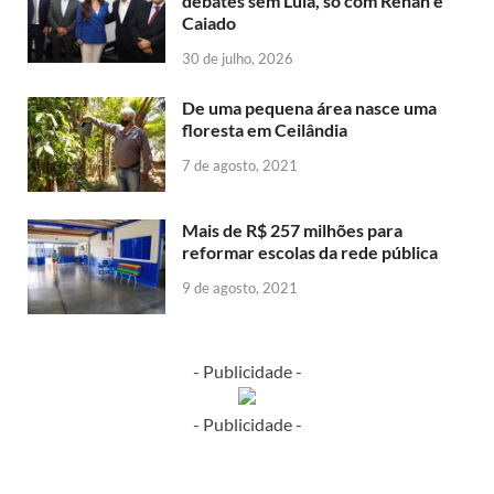
debates sem Lula, só com Renan e
Caiado
30 de julho, 2026
De uma pequena área nasce uma
floresta em Ceilândia
7 de agosto, 2021
Mais de R$ 257 milhões para
reformar escolas da rede pública
9 de agosto, 2021
- Publicidade -
- Publicidade -