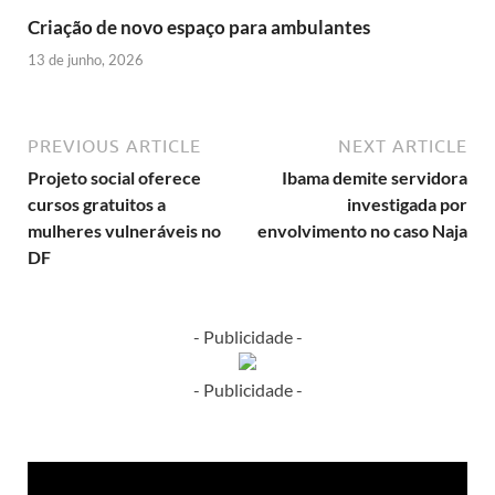
Criação de novo espaço para ambulantes
13 de junho, 2026
PREVIOUS ARTICLE
NEXT ARTICLE
Projeto social oferece
Ibama demite servidora
cursos gratuitos a
investigada por
mulheres vulneráveis no
envolvimento no caso Naja
DF
- Publicidade -
- Publicidade -