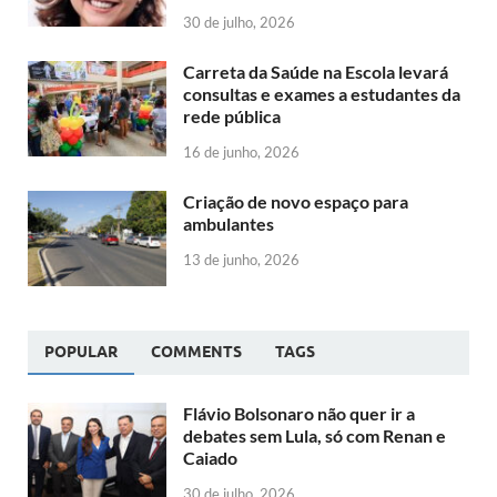
30 de julho, 2026
Carreta da Saúde na Escola levará
consultas e exames a estudantes da
rede pública
16 de junho, 2026
Criação de novo espaço para
ambulantes
13 de junho, 2026
POPULAR
COMMENTS
TAGS
Flávio Bolsonaro não quer ir a
debates sem Lula, só com Renan e
Caiado
30 de julho, 2026