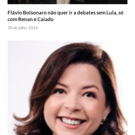
y
Flávio Bolsonaro não quer ir a debates sem Lula, só
com Renan e Caiado
30 de julho, 2026