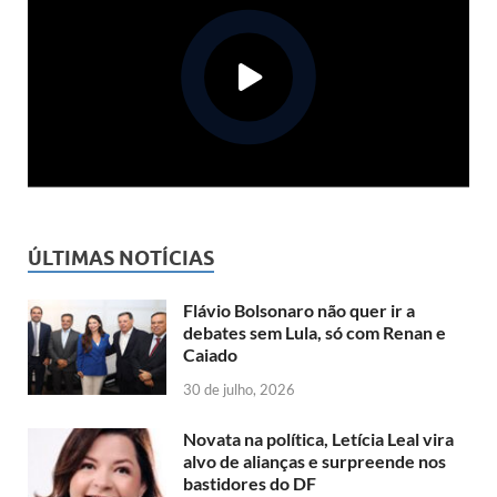
ÚLTIMAS NOTÍCIAS
Flávio Bolsonaro não quer ir a
debates sem Lula, só com Renan e
Caiado
30 de julho, 2026
Novata na política, Letícia Leal vira
alvo de alianças e surpreende nos
bastidores do DF