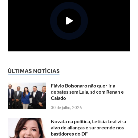
ÚLTIMAS NOTÍCIAS
Flávio Bolsonaro não quer ir a
debates sem Lula, só com Renan e
Caiado
30 de julho, 2026
Novata na política, Letícia Leal vira
alvo de alianças e surpreende nos
bastidores do DF