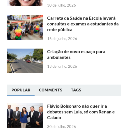
30 de julho, 2026
Carreta da Saúde na Escola levará
consultas e exames a estudantes da
rede pública
16 de junho, 2026
Criação de novo espaço para
ambulantes
13 de junho, 2026
POPULAR
COMMENTS
TAGS
Flávio Bolsonaro não quer ir a
debates sem Lula, só com Renan e
Caiado
30 de julho, 2026