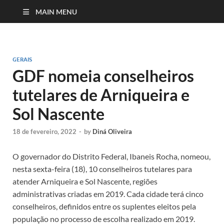
MAIN MENU
GERAIS
GDF nomeia conselheiros
tutelares de Arniqueira e
Sol Nascente
18 de fevereiro, 2022
-
by
Diná Oliveira
O governador do Distrito Federal, Ibaneis Rocha, nomeou,
nesta sexta-feira (18), 10 conselheiros tutelares para
atender Arniqueira e Sol Nascente, regiões
administrativas criadas em 2019. Cada cidade terá cinco
conselheiros, definidos entre os suplentes eleitos pela
população no processo de escolha realizado em 2019.