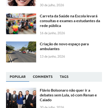
30 de julho, 2026
Carreta da Saúde na Escola levará
consultas e exames a estudantes da
rede pública
16 de junho, 2026
Criação de novo espaço para
ambulantes
13 de junho, 2026
POPULAR
COMMENTS
TAGS
Flávio Bolsonaro não quer ir a
debates sem Lula, só com Renan e
Caiado
30 de julho, 2026