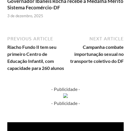
Governador Ibaneis Rocha recebe a Medalha Mérito
Sistema Fecomércio-DF
3 de dezembro, 2025
PREVIOUS ARTICLE
NEXT ARTICLE
Riacho Fundo II tem seu
Campanha combate
primeiro Centro de
importunação sexual no
Educação Infantil, com
transporte coletivo do DF
capacidade para 260 alunos
- Publicidade -
- Publicidade -