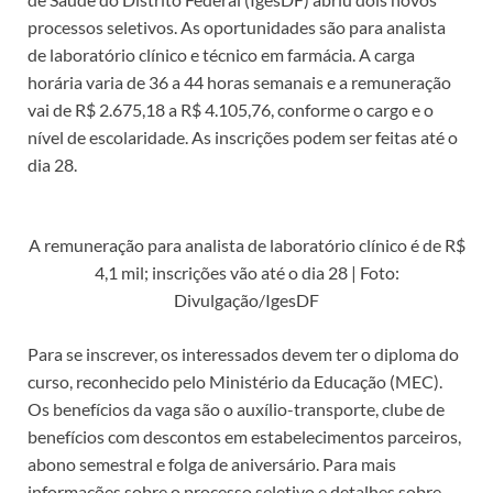
processos seletivos. As oportunidades são para analista
de laboratório clínico e técnico em farmácia. A carga
horária varia de 36 a 44 horas semanais e a remuneração
vai de R$ 2.675,18 a R$ 4.105,76, conforme o cargo e o
nível de escolaridade. As inscrições podem ser feitas até o
dia 28.
A remuneração para analista de laboratório clínico é de R$
4,1 mil; inscrições vão até o dia 28 | Foto:
Divulgação/IgesDF
Para se inscrever, os interessados devem ter o diploma do
curso, reconhecido pelo Ministério da Educação (MEC).
Os benefícios da vaga são o auxílio-transporte, clube de
benefícios com descontos em estabelecimentos parceiros,
abono semestral e folga de aniversário. Para mais
informações sobre o processo seletivo e detalhes sobre