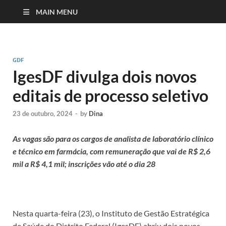
MAIN MENU
GDF
IgesDF divulga dois novos
editais de processo seletivo
23 de outubro, 2024
-
by
Dina
As vagas são para os cargos de analista de laboratório clínico
e técnico em farmácia, com remuneração que vai de R$ 2,6
mil a R$ 4,1 mil; inscrições vão até o dia 28
Nesta quarta-feira (23), o Instituto de Gestão Estratégica
de Saúde do Distrito Federal (IgesDF) abriu dois novos