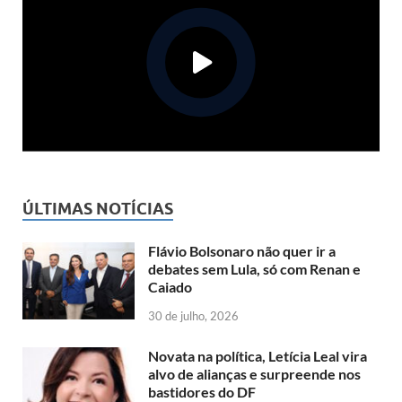
ÚLTIMAS NOTÍCIAS
Flávio Bolsonaro não quer ir a
debates sem Lula, só com Renan e
Caiado
30 de julho, 2026
Novata na política, Letícia Leal vira
alvo de alianças e surpreende nos
bastidores do DF