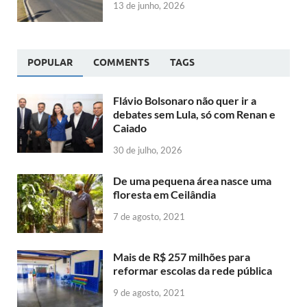
13 de junho, 2026
POPULAR
COMMENTS
TAGS
Flávio Bolsonaro não quer ir a
debates sem Lula, só com Renan e
Caiado
30 de julho, 2026
De uma pequena área nasce uma
floresta em Ceilândia
7 de agosto, 2021
Mais de R$ 257 milhões para
reformar escolas da rede pública
9 de agosto, 2021