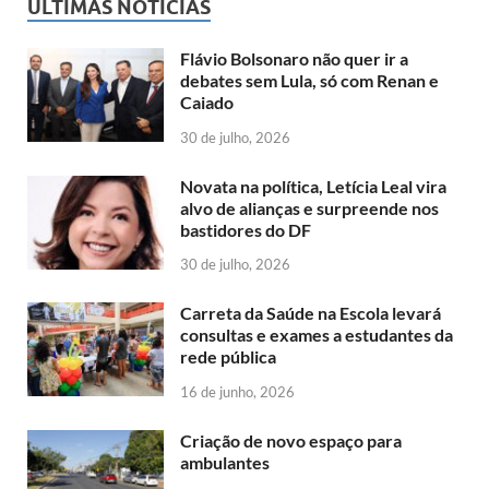
ÚLTIMAS NOTÍCIAS
Flávio Bolsonaro não quer ir a
debates sem Lula, só com Renan e
Caiado
30 de julho, 2026
Novata na política, Letícia Leal vira
alvo de alianças e surpreende nos
bastidores do DF
30 de julho, 2026
Carreta da Saúde na Escola levará
consultas e exames a estudantes da
rede pública
16 de junho, 2026
Criação de novo espaço para
ambulantes