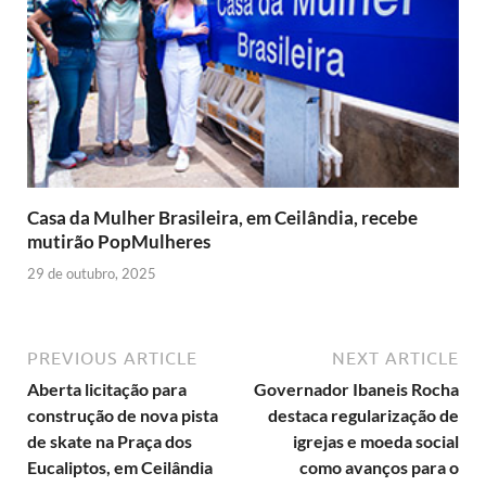
Casa da Mulher Brasileira, em Ceilândia, recebe
mutirão PopMulheres
29 de outubro, 2025
PREVIOUS ARTICLE
NEXT ARTICLE
Aberta licitação para
Governador Ibaneis Rocha
construção de nova pista
destaca regularização de
de skate na Praça dos
igrejas e moeda social
Eucaliptos, em Ceilândia
como avanços para o