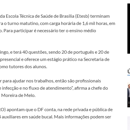
 da Escola Técnica de Saúde de Brasília (Etesb) terminam
ra o turno matutino, com carga horária de 1,6 mil horas, em
 Para participar é necessário ter o ensino médio
ngo, e terá 40 questões, sendo 20 de português e 20 de
resencial e oferece um estágio prático na Secretaria de
como tutores dos alunos.
r para ajudar nos trabalhos, então são profissionais
e infecção e no fluxo de atendimento”, afirma a chefe do
a Moreira de Melo.
) apontam que o DF conta, na rede privada e pública de
4 auxiliares em saúde bucal. Mais informações podem ser