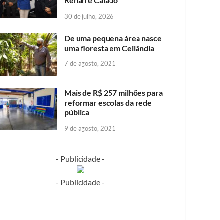
Renan e Caiado
30 de julho, 2026
De uma pequena área nasce
uma floresta em Ceilândia
7 de agosto, 2021
Mais de R$ 257 milhões para
reformar escolas da rede
pública
9 de agosto, 2021
- Publicidade -
- Publicidade -