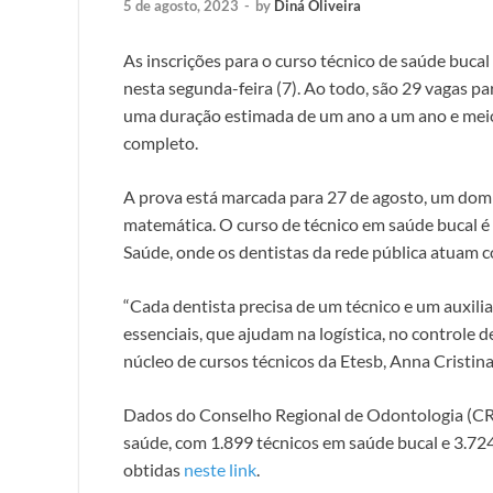
5 de agosto, 2023
-
by
Diná Oliveira
As inscrições para o curso técnico de saúde bucal
nesta segunda-feira (7). Ao todo, são 29 vagas pa
uma duração estimada de um ano a um ano e meio.
completo.
A prova está marcada para 27 de agosto, um domi
matemática. O curso de técnico em saúde bucal é p
Saúde, onde os dentistas da rede pública atuam 
“Cada dentista precisa de um técnico e um auxilia
essenciais, que ajudam na logística, no controle d
núcleo de cursos técnicos da Etesb, Anna Cristin
Dados do Conselho Regional de Odontologia (CRO
saúde, com 1.899 técnicos em saúde bucal e 3.72
obtidas
neste link
.