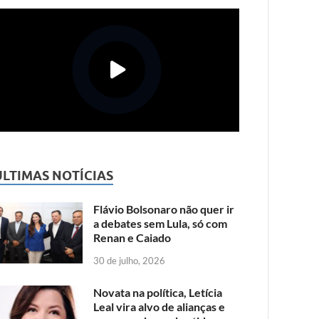
ÚLTIMAS NOTÍCIAS
Flávio Bolsonaro não quer ir
a debates sem Lula, só com
Renan e Caiado
30 de julho, 2026
Novata na política, Letícia
Leal vira alvo de alianças e