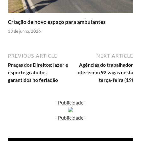
Criação de novo espaço para ambulantes
13 de junho, 2026
PREVIOUS ARTICLE
NEXT ARTICLE
Praças dos Direitos: lazer e
Agências do trabalhador
esporte gratuitos
oferecem 92 vagas nesta
garantidos no feriadão
terça-feira (19)
- Publicidade -
- Publicidade -