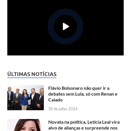
ÚLTIMAS NOTÍCIAS
Flávio Bolsonaro não quer ir a
debates sem Lula, só com Renan e
Caiado
30 de julho, 2026
Novata na política, Letícia Leal vira
alvo de alianças e surpreende nos