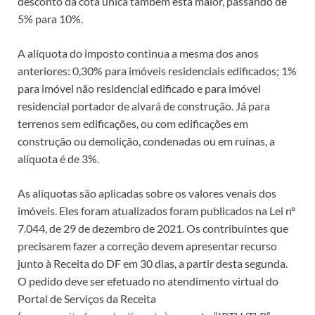
desconto da cota única também está maior, passando de
5% para 10%.
A alíquota do imposto continua a mesma dos anos
anteriores: 0,30% para imóveis residenciais edificados; 1%
para imóvel não residencial edificado e para imóvel
residencial portador de alvará de construção. Já para
terrenos sem edificações, ou com edificações em
construção ou demolição, condenadas ou em ruínas, a
alíquota é de 3%.
As alíquotas são aplicadas sobre os valores venais dos
imóveis. Eles foram atualizados foram publicados na Lei nº
7.044, de 29 de dezembro de 2021. Os contribuintes que
precisarem fazer a correção devem apresentar recurso
junto à Receita do DF em 30 dias, a partir desta segunda.
O pedido deve ser efetuado no atendimento virtual do
Portal de Serviços da Receita