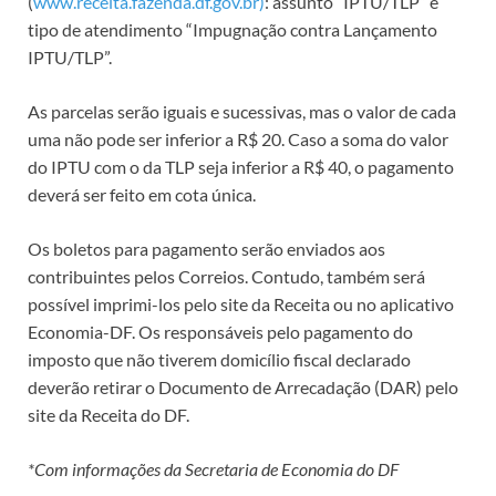
(
www.receita.fazenda.df.gov.br)
: assunto “IPTU/TLP” e
tipo de atendimento “Impugnação contra Lançamento
IPTU/TLP”.
As parcelas serão iguais e sucessivas, mas o valor de cada
uma não pode ser inferior a R$ 20. Caso a soma do valor
do IPTU com o da TLP seja inferior a R$ 40, o pagamento
deverá ser feito em cota única.
Os boletos para pagamento serão enviados aos
contribuintes pelos Correios. Contudo, também será
possível imprimi-los pelo site da Receita ou no aplicativo
Economia-DF. Os responsáveis pelo pagamento do
imposto que não tiverem domicílio fiscal declarado
deverão retirar o Documento de Arrecadação (DAR) pelo
site da Receita do DF.
*Com informações da Secretaria de Economia do DF