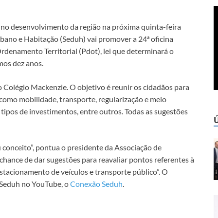
 no desenvolvimento da região na próxima quinta-feira
bano e Habitação (Seduh) vai promover a 24ª oficina
Ordenamento Territorial (Pdot), lei que determinará o
mos dez anos.
o Colégio Mackenzie. O objetivo é reunir os cidadãos para
 como mobilidade, transporte, regularização e meio
e tipos de investimentos, entre outros. Todas as sugestões
 conceito”, pontua o presidente da Associação de
chance de dar sugestões para reavaliar pontos referentes à
estacionamento de veículos e transporte público”. O
 Seduh no YouTube, o
Conexão Seduh
.