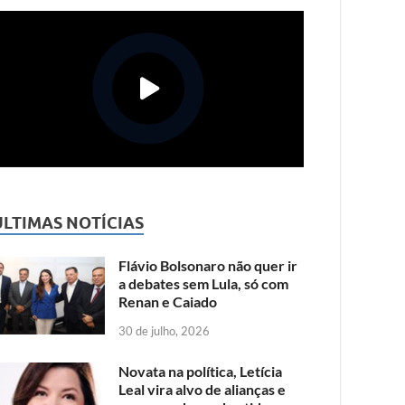
ÚLTIMAS NOTÍCIAS
Flávio Bolsonaro não quer ir
a debates sem Lula, só com
Renan e Caiado
30 de julho, 2026
Novata na política, Letícia
Leal vira alvo de alianças e