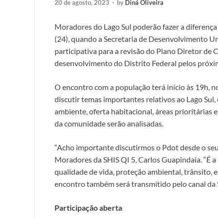
20 de agosto, 2023
-
by
Diná Oliveira
Moradores do Lago Sul poderão fazer a diferença
(24), quando a Secretaria de Desenvolvimento Ur
participativa para a revisão do Plano Diretor de 
desenvolvimento do Distrito Federal pelos próxi
O encontro com a população terá início às 19h, n
discutir temas importantes relativos ao Lago Sul,
ambiente, oferta habitacional, áreas prioritárias 
da comunidade serão analisadas.
“Acho importante discutirmos o Pdot desde o seu
Moradores da SHIS QI 5, Carlos Guapindaia. “É a 
qualidade de vida, proteção ambiental, trânsito, 
encontro também será transmitido pelo canal da
Participação aberta