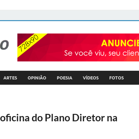
FOTO com TEXTO
POLÍTICA – COTIDIANO – ULTILIDADE PÚBLICA
ARTES
OPINIÃO
POESIA
VÍDEOS
FOTOS
 oficina do Plano Diretor na