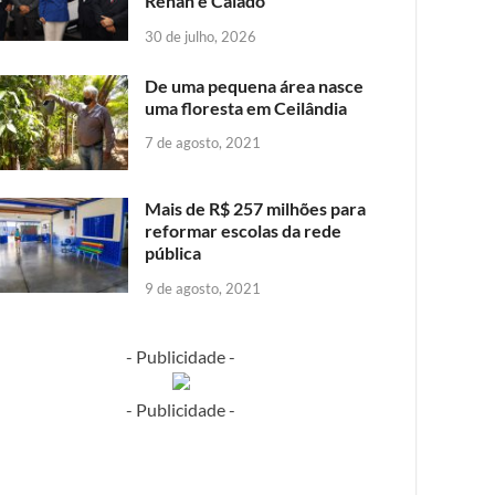
Renan e Caiado
30 de julho, 2026
De uma pequena área nasce
uma floresta em Ceilândia
7 de agosto, 2021
Mais de R$ 257 milhões para
reformar escolas da rede
pública
9 de agosto, 2021
- Publicidade -
- Publicidade -