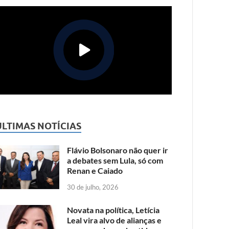
ÚLTIMAS NOTÍCIAS
Flávio Bolsonaro não quer ir
a debates sem Lula, só com
Renan e Caiado
30 de julho, 2026
Novata na política, Letícia
Leal vira alvo de alianças e