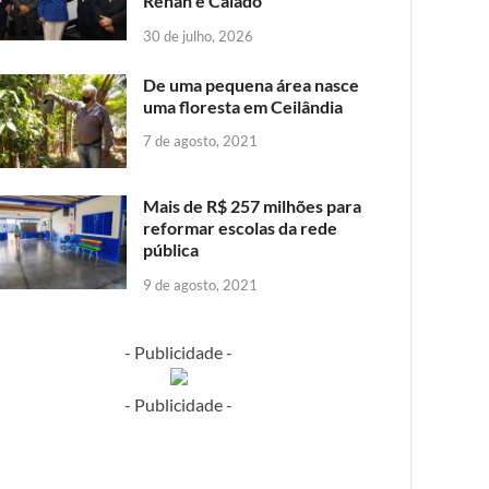
Renan e Caiado
30 de julho, 2026
De uma pequena área nasce
uma floresta em Ceilândia
7 de agosto, 2021
Mais de R$ 257 milhões para
reformar escolas da rede
pública
9 de agosto, 2021
- Publicidade -
- Publicidade -