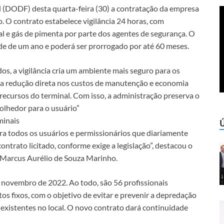
ral (DODF) desta quarta-feira (30) a contratação da empresa
o. O contrato estabelece vigilância 24 horas, com
al e gás de pimenta por parte dos agentes de segurança. O
ade de um ano e poderá ser prorrogado por até 60 meses.
, a vigilância cria um ambiente mais seguro para os
 a redução direta nos custos de manutenção e economia
s recursos do terminal. Com isso, a administração preserva o
olhedor para o usuário”
minais
a todos os usuários e permissionários que diariamente
ntrato licitado, conforme exige a legislação”, destacou o
 Marcus Aurélio de Souza Marinho.
 novembro de 2022. Ao todo, são 56 profissionais
tos fixos, com o objetivo de evitar e prevenir a depredação
s existentes no local. O novo contrato dará continuidade