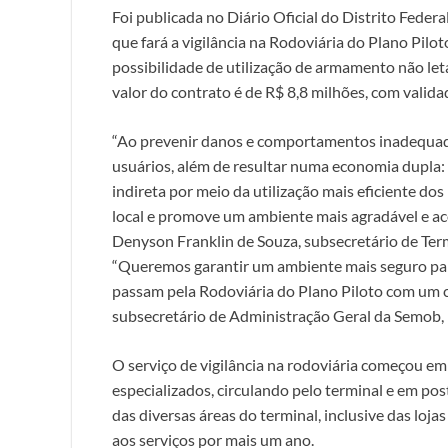
Foi publicada no Diário Oficial do Distrito Fede
que fará a vigilância na Rodoviária do Plano Pilot
possibilidade de utilização de armamento não let
valor do contrato é de R$ 8,8 milhões, com valid
“Ao prevenir danos e comportamentos inadequados
usuários, além de resultar numa economia dupla:
indireta por meio da utilização mais eficiente do
local e promove um ambiente mais agradável e ac
Denyson Franklin de Souza, subsecretário de Ter
“Queremos garantir um ambiente mais seguro par
passam pela Rodoviária do Plano Piloto com um co
subsecretário de Administração Geral da Semob,
O serviço de vigilância na rodoviária começou em
especializados, circulando pelo terminal e em pos
das diversas áreas do terminal, inclusive das loja
aos serviços por mais um ano.