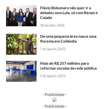
Flávio Bolsonaro não quer ir a
debates sem Lula, só com Renan e
Caiado
30 de julho, 2026
De uma pequena área nasce uma
floresta em Ceilândia
7 de agosto, 2021
Mais de R$ 257 milhões para
reformar escolas da rede pública
9 de agosto, 2021
- Publicidade -
- Publicidade -