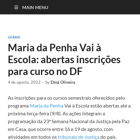
MAIN MENU
GERAIS
Maria da Penha Vai à
Escola: abertas inscrições
para curso no DF
4 de agosto, 2022
-
by
Diná Oliveira
As inscrições para os cursos semestrais oferecidos pelo
programa
Maria da Penha
Vai à Escola estão abertas até a
próxima terça-feira (9/8). As ações integram a
programação da 23ª Semana Nacional da Justiça pela Paz
em Casa, que ocorre entre 16 e 19 de agosto, com
atividades em todos os
tribunais de Justiça
do país.