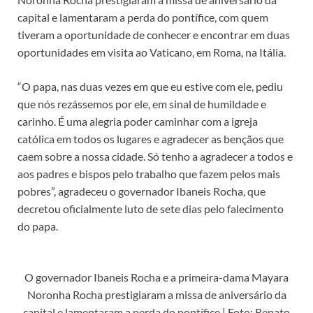
capital e lamentaram a perda do pontífice, com quem
tiveram a oportunidade de conhecer e encontrar em duas
oportunidades em visita ao Vaticano, em Roma, na Itália.
“O papa, nas duas vezes em que eu estive com ele, pediu
que nós rezássemos por ele, em sinal de humildade e
carinho. É uma alegria poder caminhar com a igreja
católica em todos os lugares e agradecer as bençãos que
caem sobre a nossa cidade. Só tenho a agradecer a todos e
aos padres e bispos pelo trabalho que fazem pelos mais
pobres”, agradeceu o governador Ibaneis Rocha, que
decretou oficialmente luto de sete dias pelo falecimento
do papa.
O governador Ibaneis Rocha e a primeira-dama Mayara
Noronha Rocha prestigiaram a missa de aniversário da
capital e lamentaram a perda do pontífice | Foto: Renato