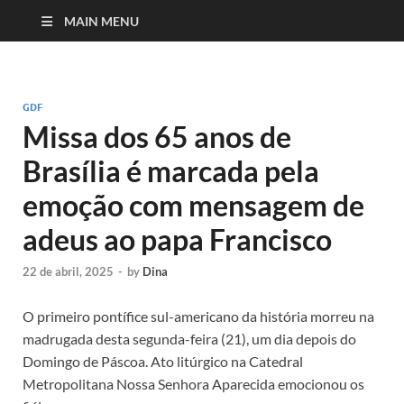
MAIN MENU
GDF
Missa dos 65 anos de
Brasília é marcada pela
emoção com mensagem de
adeus ao papa Francisco
22 de abril, 2025
-
by
Dina
O primeiro pontífice sul-americano da história morreu na
madrugada desta segunda-feira (21), um dia depois do
Domingo de Páscoa. Ato litúrgico na Catedral
Metropolitana Nossa Senhora Aparecida emocionou os