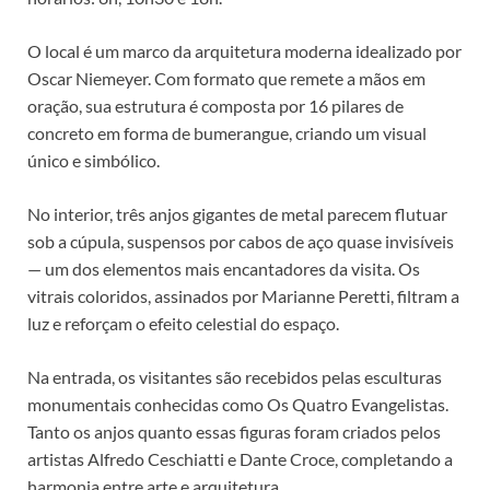
O local é um marco da arquitetura moderna idealizado por
Oscar Niemeyer. Com formato que remete a mãos em
oração, sua estrutura é composta por 16 pilares de
concreto em forma de bumerangue, criando um visual
único e simbólico.
No interior, três anjos gigantes de metal parecem flutuar
sob a cúpula, suspensos por cabos de aço quase invisíveis
— um dos elementos mais encantadores da visita. Os
vitrais coloridos, assinados por Marianne Peretti, filtram a
luz e reforçam o efeito celestial do espaço.
Na entrada, os visitantes são recebidos pelas esculturas
monumentais conhecidas como Os Quatro Evangelistas.
Tanto os anjos quanto essas figuras foram criados pelos
artistas Alfredo Ceschiatti e Dante Croce, completando a
harmonia entre arte e arquitetura.