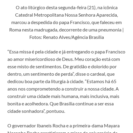
O ato litúrgico desta segunda-feira (21), na icônica
Catedral Metropolitana Nossa Senhora Aparecida,
marcou a despedida do papa Francisco, que faleceu em
Roma nesta madrugada, decorrente de uma pneumonia |
Fotos: Renato Alves/Agência Brasília
“Essa missa é pela cidade e já entregando o papa Francisco
ao amor misericordioso de Deus. Meu coração está com
esse misto de sentimentos. De gratidão e dolorido por
dentro, um sentimento de perda”, disse o cardeal, que
dedicou boa parte da liturgia à cidade. “Estamos há 65
anos nos comprometendo a construir a nossa cidade. A
construir uma cidade mais humana, mais inclusiva, mais
bonita e acolhedora. Que Brasília continue a ser essa
cidade sonhadora”, pontuou.
O governador Ibaneis Rocha e a primeira-dama Mayara
Noronha Rocha prestigiaram a missa de aniversário da