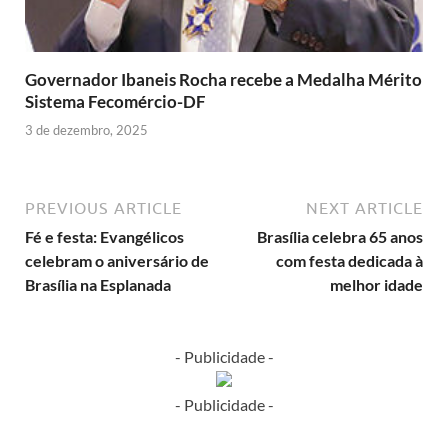
Governador Ibaneis Rocha recebe a Medalha Mérito
Sistema Fecomércio-DF
3 de dezembro, 2025
PREVIOUS ARTICLE
NEXT ARTICLE
Fé e festa: Evangélicos
Brasília celebra 65 anos
celebram o aniversário de
com festa dedicada à
Brasília na Esplanada
melhor idade
- Publicidade -
- Publicidade -