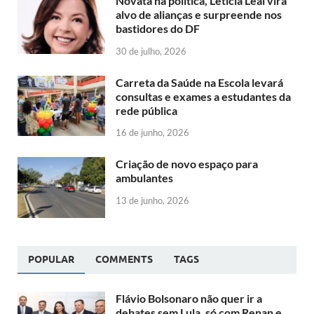
Novata na política, Letícia Leal vira
alvo de alianças e surpreende nos
bastidores do DF
30 de julho, 2026
Carreta da Saúde na Escola levará
consultas e exames a estudantes da
rede pública
16 de junho, 2026
Criação de novo espaço para
ambulantes
13 de junho, 2026
POPULAR
COMMENTS
TAGS
Flávio Bolsonaro não quer ir a
debates sem Lula, só com Renan e