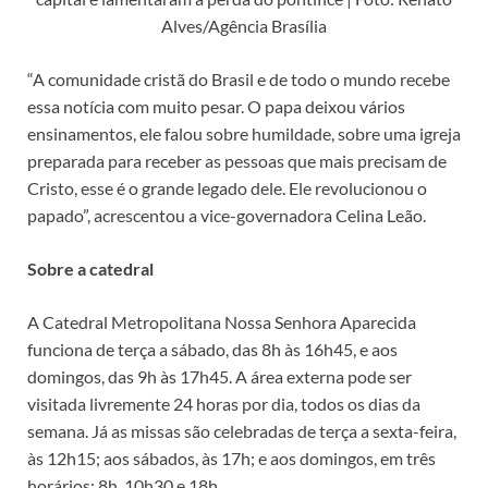
Alves/Agência Brasília
“A comunidade cristã do Brasil e de todo o mundo recebe
essa notícia com muito pesar. O papa deixou vários
ensinamentos, ele falou sobre humildade, sobre uma igreja
preparada para receber as pessoas que mais precisam de
Cristo, esse é o grande legado dele. Ele revolucionou o
papado”, acrescentou a vice-governadora Celina Leão.
Sobre a catedral
A Catedral Metropolitana Nossa Senhora Aparecida
funciona de terça a sábado, das 8h às 16h45, e aos
domingos, das 9h às 17h45. A área externa pode ser
visitada livremente 24 horas por dia, todos os dias da
semana. Já as missas são celebradas de terça a sexta-feira,
às 12h15; aos sábados, às 17h; e aos domingos, em três
horários: 8h, 10h30 e 18h.