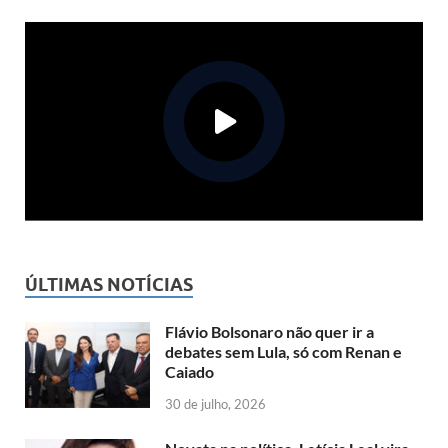
ÚLTIMAS NOTÍCIAS
Flávio Bolsonaro não quer ir a
debates sem Lula, só com Renan e
Caiado
30 de julho, 2026