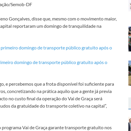
gação/Semob-DF
 Zeno Gonçalves, disse que, mesmo com o movimento maior,
 capital reportaram um domingo de tranquilidade na
imeiro domingo de transporte público gratuito após o
 e percebemos que a frota disponível foi suficiente para
, concretizando na prática aquilo que a gente já previa
acto no custo final da operação do Vai de Graça será
udos da gratuidade do transporte coletivo na capital”,
o programa Vai de Graça garante transporte gratuito nos