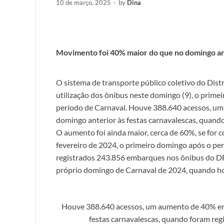
10 de março, 2025
-
by
Dina
Movimento foi 40% maior do que no domingo an
O sistema de transporte público coletivo do Distr
utilização dos ônibus neste domingo (9), o prime
período de Carnaval. Houve 388.640 acessos, um 
domingo anterior às festas carnavalescas, quand
O aumento foi ainda maior, cerca de 60%, se fo
fevereiro de 2024, o primeiro domingo após o p
registrados 243.856 embarques nos ônibus do DF. 
próprio domingo de Carnaval de 2024, quando ho
Houve 388.640 acessos, um aumento de 40% em re
festas carnavalescas, quando foram reg