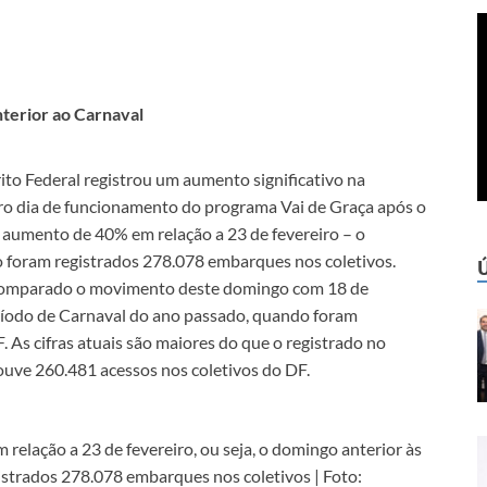
terior ao Carnaval
ito Federal registrou um aumento significativo na
iro dia de funcionamento do programa Vai de Graça após o
aumento de 40% em relação a 23 de fevereiro – o
o foram registrados 278.078 embarques nos coletivos.
r comparado o movimento deste domingo com 18 de
eríodo de Carnaval do ano passado, quando foram
As cifras atuais são maiores do que o registrado no
uve 260.481 acessos nos coletivos do DF.
lação a 23 de fevereiro, ou seja, o domingo anterior às
istrados 278.078 embarques nos coletivos | Foto: