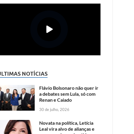
ÚLTIMAS NOTÍCIAS
Flávio Bolsonaro não quer ir
a debates sem Lula, só com
Renan e Caiado
30 de julho, 2026
Novata na política, Letícia
Leal vira alvo de alianças e