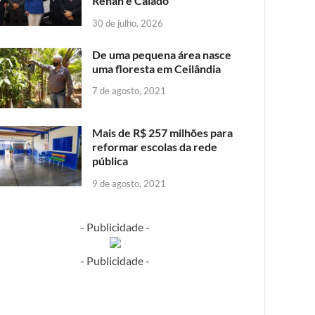
Renan e Caiado
30 de julho, 2026
De uma pequena área nasce
uma floresta em Ceilândia
7 de agosto, 2021
Mais de R$ 257 milhões para
reformar escolas da rede
pública
9 de agosto, 2021
- Publicidade -
- Publicidade -