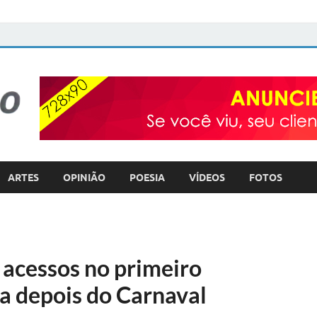
FOTO com TEXTO
POLÍTICA – COTIDIANO – ULTILIDADE PÚBLICA
ARTES
OPINIÃO
POESIA
VÍDEOS
FOTOS
 acessos no primeiro
a depois do Carnaval