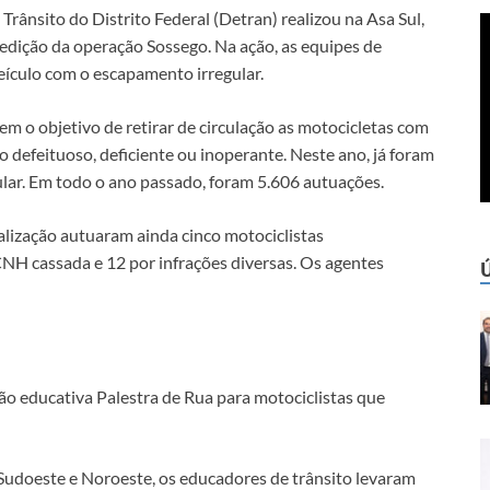
Trânsito do Distrito Federal (Detran) realizou na Asa Sul,
edição da operação Sossego. Na ação, as equipes de
veículo com o escapamento irregular.
em o objetivo de retirar de circulação as motocicletas com
o defeituoso, deficiente ou inoperante. Neste ano, já foram
ular. Em todo o ano passado, foram 5.606 autuações.
calização autuaram ainda cinco motociclistas
CNH cassada e 12 por infrações diversas. Os agentes
o educativa Palestra de Rua para motociclistas que
 Sudoeste e Noroeste, os educadores de trânsito levaram