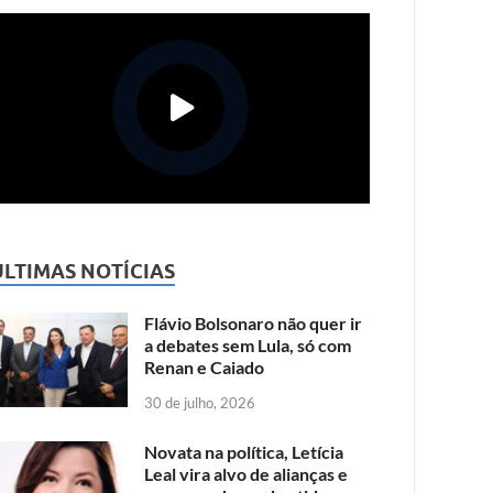
ÚLTIMAS NOTÍCIAS
Flávio Bolsonaro não quer ir
a debates sem Lula, só com
Renan e Caiado
30 de julho, 2026
Novata na política, Letícia
Leal vira alvo de alianças e