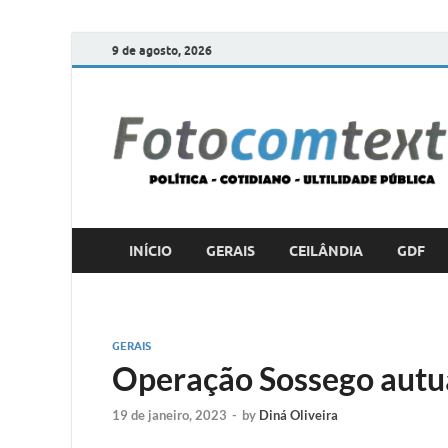
9 de agosto, 2026
INÍCIO
GERAIS
CEILÂNDIA
GDF
GERAIS
Operação Sossego autua
19 de janeiro, 2023
-
by
Diná Oliveira