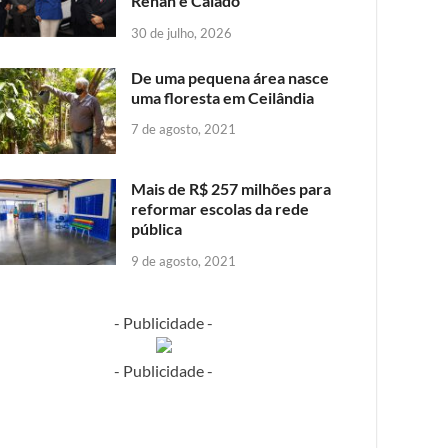
Renan e Caiado
30 de julho, 2026
De uma pequena área nasce
uma floresta em Ceilândia
7 de agosto, 2021
Mais de R$ 257 milhões para
reformar escolas da rede
pública
9 de agosto, 2021
- Publicidade -
- Publicidade -