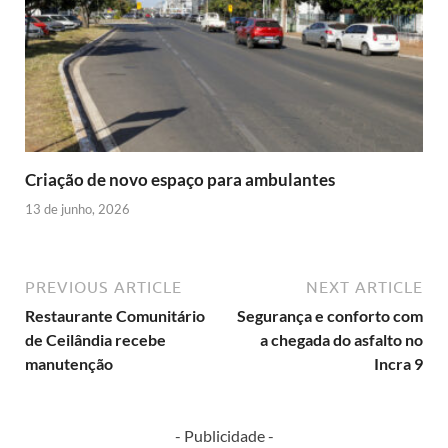
Criação de novo espaço para ambulantes
13 de junho, 2026
PREVIOUS ARTICLE
NEXT ARTICLE
Restaurante Comunitário
Segurança e conforto com
de Ceilândia recebe
a chegada do asfalto no
manutenção
Incra 9
- Publicidade -