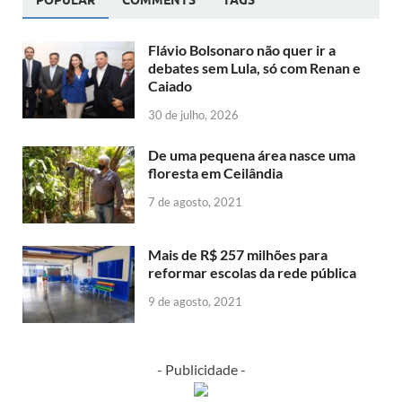
POPULAR
COMMENTS
TAGS
Flávio Bolsonaro não quer ir a
debates sem Lula, só com Renan e
Caiado
30 de julho, 2026
De uma pequena área nasce uma
floresta em Ceilândia
7 de agosto, 2021
Mais de R$ 257 milhões para
reformar escolas da rede pública
9 de agosto, 2021
- Publicidade -