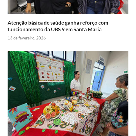
l
y
Atenção básica de saúde ganha reforço com
funcionamento da UBS 9 em Santa Maria
13 de fevereiro, 2026