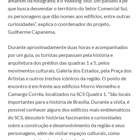
amantes da fotografia; e o Walking Tour, um passeio a pé
que busca desvendar o território do Setor Comercial Sul,
os personagens que dão nomes aos edifícios, entre outras
curiosidades”, explica o coordenador do projeto,
Guilherme Capanema.
Durante aproximadamente duas horas e acompanhados
por um guia, os turistas perpassam pela história e
arquitetura dos prédios das quadras 1 a 5, pelos
movimentos culturais, Galeria dos Estados, pela Praça dos
Artistas e outros trechos icônicos da região. O ponto de
encontro é em frente aos edifícios Morro Vermelho e
Camargo Corrêa, localizados na SCS Quadra 1. “São locais
importantes para a história de Brasília. Durante a visita, é
possível conhecer alguns dos edifícios mais emblemáticos
do SCS, descobrir histórias fascinantes e curiosidades
sobre a construção e desenvolvimento da região e seus
personagens, além de visitar espaços culturais, como