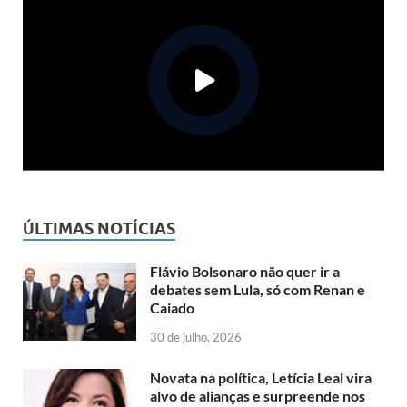
ÚLTIMAS NOTÍCIAS
Flávio Bolsonaro não quer ir a
debates sem Lula, só com Renan e
Caiado
30 de julho, 2026
Novata na política, Letícia Leal vira
alvo de alianças e surpreende nos