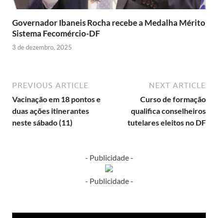
Governador Ibaneis Rocha recebe a Medalha Mérito
Sistema Fecomércio-DF
3 de dezembro, 2025
PREVIOUS ARTICLE
NEXT ARTICLE
Vacinação em 18 pontos e
Curso de formação
duas ações itinerantes
qualifica conselheiros
neste sábado (11)
tutelares eleitos no DF
- Publicidade -
- Publicidade -