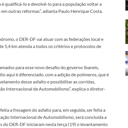
é qualificá-lo e devolvê-lo para a população voltar a
s em outras reformas”, adianta Paulo Henrique Costa.
ódromo, o DER-DF vai atuar com as federações local e
e 5,4 km atenda a todos os critérios e protocolos de
mados para esse novo desafio do governo Ibaneis,
ito aqui é diferenciado, com a adição de polímeros, que é
elamento desse asfalto e possibilitar as corridas,
o Internacional de Automobilismo”, explica o diretor-
ta a fresagem do asfalto para, em seguida, ser feita a
eração Internacional de Automobilismo, será concluída a
s do DER-DF iniciaram nesta terça (19) o levantamento