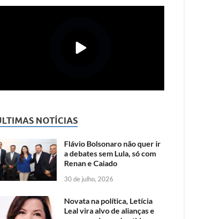
ÚLTIMAS NOTÍCIAS
Flávio Bolsonaro não quer ir
a debates sem Lula, só com
Renan e Caiado
30 de julho, 2026
Novata na política, Letícia
Leal vira alvo de alianças e