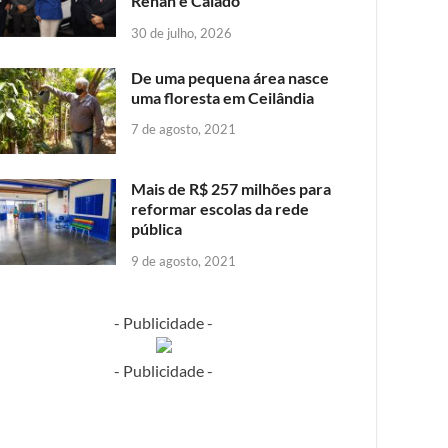
Renan e Caiado
30 de julho, 2026
De uma pequena área nasce
uma floresta em Ceilândia
7 de agosto, 2021
Mais de R$ 257 milhões para
reformar escolas da rede
pública
9 de agosto, 2021
- Publicidade -
- Publicidade -