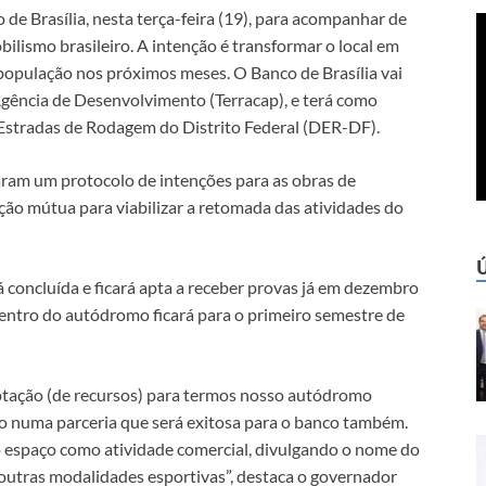
e Brasília, nesta terça-feira (19), para acompanhar de
bilismo brasileiro. A intenção é transformar o local em
opulação nos próximos meses. O Banco de Brasília vai
gência de Desenvolvimento (Terracap), e terá como
Estradas de Rodagem do Distrito Federal (DER-DF).
naram um protocolo de intenções para as obras de
ção mútua para viabilizar a retomada das atividades do
rá concluída e ficará apta a receber provas já em dezembro
dentro do autódromo ficará para o primeiro semestre de
aptação (de recursos) para termos nosso autódromo
 numa parceria que será exitosa para o banco também.
o espaço como atividade comercial, divulgando o nome do
outras modalidades esportivas”, destaca o governador