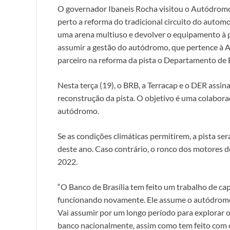
O governador Ibaneis Rocha visitou o Autódromo d
perto a reforma do tradicional circuito do automo
uma arena multiuso e devolver o equipamento à p
assumir a gestão do autódromo, que pertence à A
parceiro na reforma da pista o Departamento de 
Nesta terça (19), o BRB, a Terracap e o DER assi
reconstrução da pista. O objetivo é uma colabora
autódromo.
Se as condições climáticas permitirem, a pista se
deste ano. Caso contrário, o ronco dos motores 
2022.
“O Banco de Brasília tem feito um trabalho de c
funcionando novamente. Ele assume o autódromo
Vai assumir por um longo período para explorar 
banco nacionalmente, assim como tem feito com 