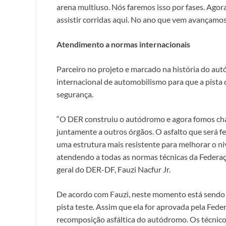
arena multiuso. Nós faremos isso por fases. Agora 
assistir corridas aqui. No ano que vem avançamo
Atendimento a normas internacionais
Parceiro no projeto e marcado na história do aut
internacional de automobilismo para que a pista d
segurança.
“O DER construiu o autódromo e agora fomos cha
juntamente a outros órgãos. O asfalto que será fe
uma estrutura mais resistente para melhorar o niv
atendendo a todas as normas técnicas da Federaçã
geral do DER-DF, Fauzi Nacfur Jr.
De acordo com Fauzi, neste momento está sendo fei
pista teste. Assim que ela for aprovada pela Fed
recomposição asfáltica do autódromo. Os técnico