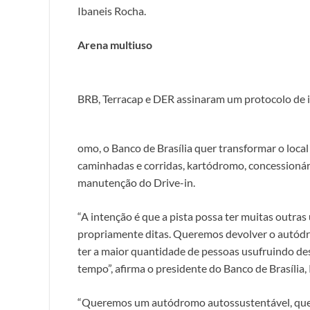
Ibaneis Rocha.
Arena multiuso
BRB, Terracap e DER assinaram um protocolo de i
omo, o Banco de Brasília quer transformar o local
caminhadas e corridas, kartódromo, concessionária
manutenção do Drive-in.
“A intenção é que a pista possa ter muitas outra
propriamente ditas. Queremos devolver o autódro
ter a maior quantidade de pessoas usufruindo de
tempo”, afirma o presidente do Banco de Brasília
“Queremos um autódromo autossustentável, que p