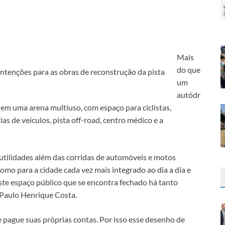
Mais
do que
ntenções para as obras de reconstrução da pista
um
autódr
 em uma arena multiuso, com espaço para ciclistas,
s de veículos, pista off-road, centro médico e a
s utilidades além das corridas de automóveis e motos
mo para a cidade cada vez mais integrado ao dia a dia e
ste espaço público que se encontra fechado há tanto
, Paulo Henrique Costa.
ague suas próprias contas. Por isso esse desenho de