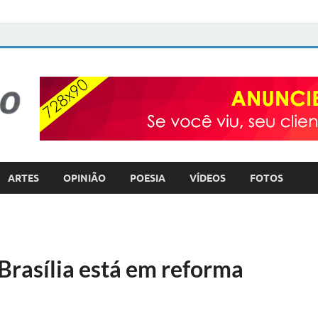
FOTO com TEXTO
POLÍTICA – COTIDIANO – ULTILIDADE PÚBLICA
ARTES
OPINIÃO
POESIA
VÍDEOS
FOTOS
Brasília está em reforma