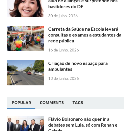
alvo de alianças e surpreende nos
bastidores do DF
30 de julho, 2026
Carreta da Saúde na Escola levará
consultas e exames a estudantes da
rede pública
16 de junho, 2026
Criação de novo espaço para
ambulantes
13 de junho, 2026
POPULAR
COMMENTS
TAGS
Flávio Bolsonaro não quer ir a
debates sem Lula, só com Renan e
Caiado