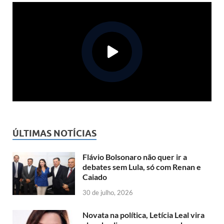
ÚLTIMAS NOTÍCIAS
Flávio Bolsonaro não quer ir a
debates sem Lula, só com Renan e
Caiado
30 de julho, 2026
Novata na política, Letícia Leal vira