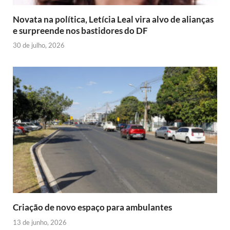
Novata na política, Letícia Leal vira alvo de alianças
e surpreende nos bastidores do DF
30 de julho, 2026
Criação de novo espaço para ambulantes
13 de junho, 2026