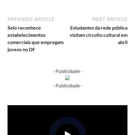
PREVIOUS ARTICLE
NEXT ARTICLE
Selo reconhece
Estudantes da rede pública
estabelecimentos
visitam circuito cultural em
comerciais que empregam
abril
jovens no DF
- Publicidade -
- Publicidade -