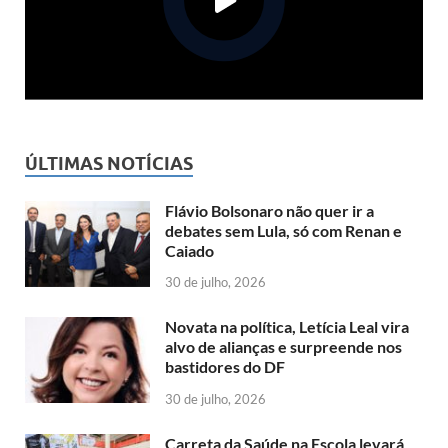
ÚLTIMAS NOTÍCIAS
Flávio Bolsonaro não quer ir a
debates sem Lula, só com Renan e
Caiado
30 de julho, 2026
Novata na política, Letícia Leal vira
alvo de alianças e surpreende nos
bastidores do DF
30 de julho, 2026
Carreta da Saúde na Escola levará