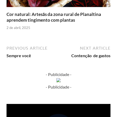
Cor natural: Artesãs da zona rural de Planaltina
aprendem tingimento com plantas
2 de abril, 2025
PREVIOUS ARTICLE
NEXT ARTICLE
Sempre você
Contenção de gastos
- Publicidade -
- Publicidade -