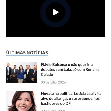
ÚLTIMAS NOTÍCIAS
Flávio Bolsonaro não quer ir a
debates sem Lula, só com Renan e
Caiado
30 de julho, 2026
Novata na política, Letícia Leal vira
alvo de alianças e surpreende nos
bastidores do DF