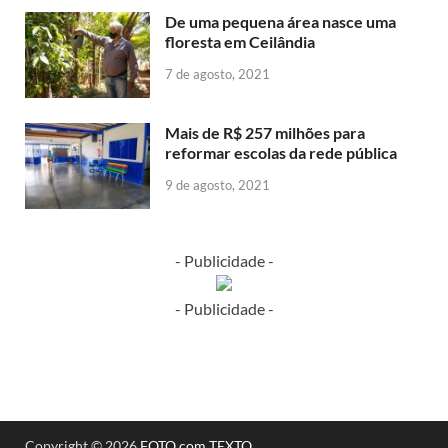
De uma pequena área nasce uma
floresta em Ceilândia
7 de agosto, 2021
Mais de R$ 257 milhões para
reformar escolas da rede pública
9 de agosto, 2021
- Publicidade -
- Publicidade -
Copyright © 2026
FOTO com TEXTO
.