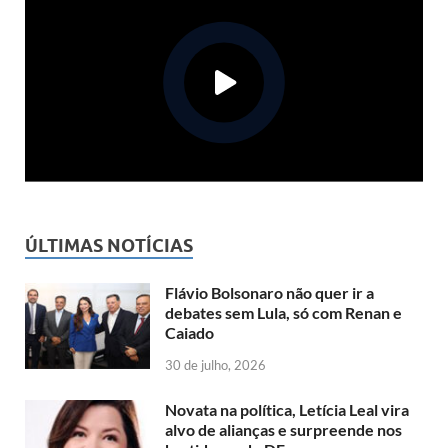
ÚLTIMAS NOTÍCIAS
Flávio Bolsonaro não quer ir a
debates sem Lula, só com Renan e
Caiado
30 de julho, 2026
Novata na política, Letícia Leal vira
alvo de alianças e surpreende nos