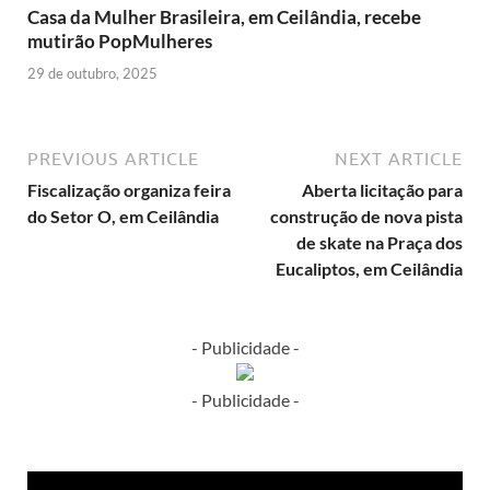
Casa da Mulher Brasileira, em Ceilândia, recebe
mutirão PopMulheres
29 de outubro, 2025
PREVIOUS ARTICLE
NEXT ARTICLE
Fiscalização organiza feira
Aberta licitação para
do Setor O, em Ceilândia
construção de nova pista
de skate na Praça dos
Eucaliptos, em Ceilândia
- Publicidade -
- Publicidade -