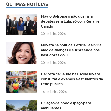
ÚLTIMAS NOTÍCIAS
Flávio Bolsonaro não quer ir a
debates sem Lula, só com Renan e
Caiado
30 de julho, 2026
Novata na política, Letícia Leal vira
alvo de alianças e surpreende nos
bastidores do DF
30 de julho, 2026
Carreta da Saúde na Escola levará
consultas e exames a estudantes da
rede pública
16 de junho, 2026
Criação de novo espaço para
ambulantes