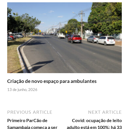
Criação de novo espaço para ambulantes
13 de junho, 2026
PREVIOUS ARTICLE
NEXT ARTICLE
Primeiro ParCão de
Covid: ocupação de leito
Samambaia começa a ser
adulto está em 100%; há 33