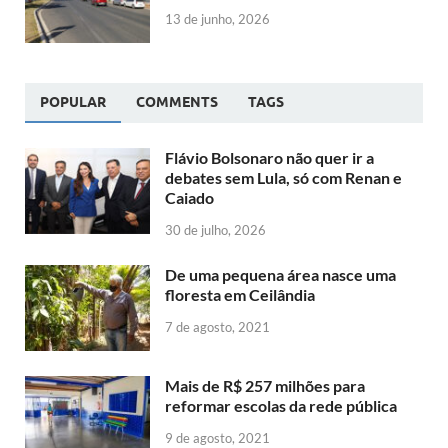
13 de junho, 2026
POPULAR
COMMENTS
TAGS
Flávio Bolsonaro não quer ir a
debates sem Lula, só com Renan e
Caiado
30 de julho, 2026
De uma pequena área nasce uma
floresta em Ceilândia
7 de agosto, 2021
Mais de R$ 257 milhões para
reformar escolas da rede pública
9 de agosto, 2021