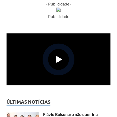
- Publicidade -
- Publicidade -
ÚLTIMAS NOTÍCIAS
Flávio Bolsonaro não quer ir a