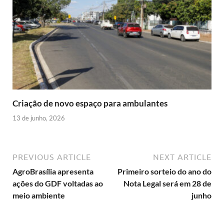
Criação de novo espaço para ambulantes
13 de junho, 2026
PREVIOUS ARTICLE
NEXT ARTICLE
AgroBrasília apresenta
Primeiro sorteio do ano do
ações do GDF voltadas ao
Nota Legal será em 28 de
meio ambiente
junho