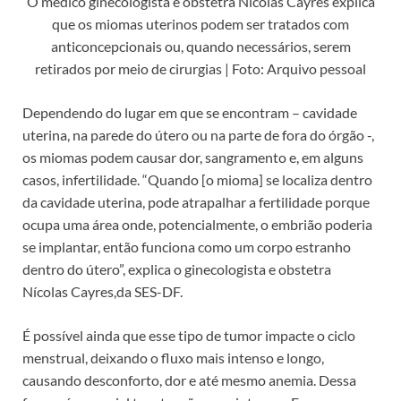
O médico ginecologista e obstetra Nícolas Cayres explica
que os miomas uterinos podem ser tratados com
anticoncepcionais ou, quando necessários, serem
retirados por meio de cirurgias | Foto: Arquivo pessoal
Dependendo do lugar em que se encontram – cavidade
uterina, na parede do útero ou na parte de fora do órgão -,
os miomas podem causar dor, sangramento e, em alguns
casos, infertilidade. “Quando [o mioma] se localiza dentro
da cavidade uterina, pode atrapalhar a fertilidade porque
ocupa uma área onde, potencialmente, o embrião poderia
se implantar, então funciona como um corpo estranho
dentro do útero”, explica o ginecologista e obstetra
Nícolas Cayres,da SES-DF.
É possível ainda que esse tipo de tumor impacte o ciclo
menstrual, deixando o fluxo mais intenso e longo,
causando desconforto, dor e até mesmo anemia. Dessa