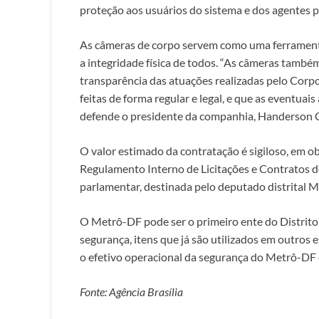
proteção aos usuários do sistema e dos agentes 
As câmeras de corpo servem como uma ferramenta o
a integridade física de todos. “As câmeras ta
transparência das atuações realizadas pelo Corp
feitas de forma regular e legal, e que as eventuai
defende o presidente da companhia, Handerson C
O valor estimado da contratação é sigiloso, em ob
Regulamento Interno de Licitações e Contratos 
parlamentar, destinada pelo deputado distrital M
O Metrô-DF pode ser o primeiro ente do Distrito
segurança, itens que já são utilizados em outros 
o efetivo operacional da segurança do Metrô-D
Fonte: Agência Brasília