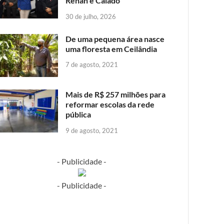
Renan e Caiado
30 de julho, 2026
De uma pequena área nasce
uma floresta em Ceilândia
7 de agosto, 2021
Mais de R$ 257 milhões para
reformar escolas da rede
pública
9 de agosto, 2021
- Publicidade -
- Publicidade -