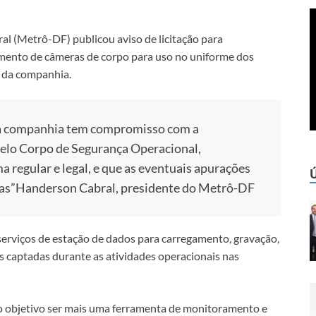
l (Metrô-DF) publicou aviso de licitação para
imento de câmeras de corpo para uso no uniforme dos
 da companhia.
a companhia tem compromisso com a
pelo Corpo de Segurança Operacional,
a regular e legal, e que as eventuais apurações
as”
Handerson Cabral, presidente do Metrô-DF
s serviços de estação de dados para carregamento, gravação,
 captadas durante as atividades operacionais nas
 objetivo ser mais uma ferramenta de monitoramento e