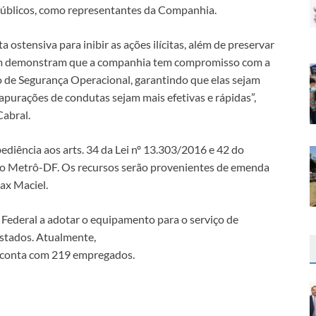
públicos, como representantes da Companhia.
stensiva para inibir as ações ilícitas, além de preservar
mbém demonstram que a companhia tem compromisso com a
o de Segurança Operacional, garantindo que elas sejam
s apurações de condutas sejam mais efetivas e rápidas”,
abral.
ediência aos arts. 34 da Lei nº 13.303/2016 e 42 do
do Metrô-DF. Os recursos serão provenientes de emenda
ax Maciel.
 Federal a adotar o equipamento para o serviço de
estados. Atualmente,
F conta com 219 empregados.