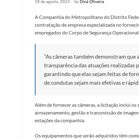
18 de agosto, 2023
-
by
Diná Oliveira
A Companhia do Metropolitano do Distrito Federa
contratação de empresa especializada no fornec
empregados do Corpo de Segurança Operacional
“As câmeras também demonstram que 
transparência das atuações realizadas 
garantindo que elas sejam feitas de form
de condutas sejam mais efetivas e rápid
Além de fornecer as câmeras, a licitação inclui o
armazenamento, gestão e transmissão de imagens
estações da companhia.
Os equipamentos que serão adquiridos têm como