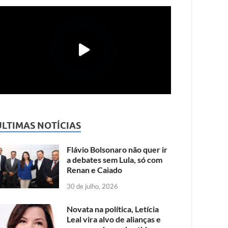
ÚLTIMAS NOTÍCIAS
Flávio Bolsonaro não quer ir
a debates sem Lula, só com
Renan e Caiado
30 de julho, 2026
Novata na política, Letícia
Leal vira alvo de alianças e