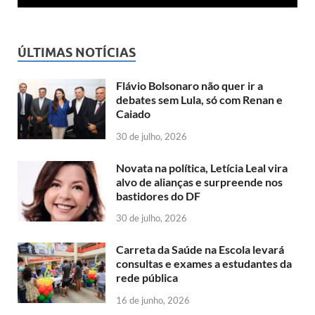
ÚLTIMAS NOTÍCIAS
Flávio Bolsonaro não quer ir a
debates sem Lula, só com Renan e
Caiado
30 de julho, 2026
Novata na política, Letícia Leal vira
alvo de alianças e surpreende nos
bastidores do DF
30 de julho, 2026
Carreta da Saúde na Escola levará
consultas e exames a estudantes da
rede pública
16 de junho, 2026