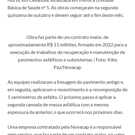
Básica de Saúde nº 5. As obras começaram na segunda
quinzena de outubro e devem seguir até o fim deste mês.
Obra faz parte de um contrato maior, de
aproximadamente R$ 11 milhões, firmado em 2022 para a
execução de trabalhos de recuperação e manutenção de
pavimentos asfálticos e subsistemas | Foto: Kiko
Paz/Novacap
As equipes realizaram a fresagem do pavimento antigo e,
em seguida, aplicaram o revestimento e a recomposição de
5 centímetros de asfalto. O próximo passo é aplicar a
segunda camada de massa asfáltica com a mesma
espessura da anterior, o que ocorrerá nos próximos dias.
Uma empresa contratada pela Novacap é a responsável
pelo serviço, que faz parte de um contrato maior, no valor