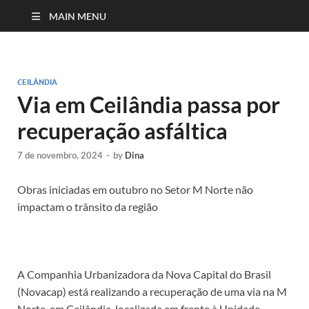
MAIN MENU
CEILÂNDIA
Via em Ceilândia passa por
recuperação asfáltica
7 de novembro, 2024
-
by
Dina
Obras iniciadas em outubro no Setor M Norte não
impactam o trânsito da região
A Companhia Urbanizadora da Nova Capital do Brasil
(Novacap) está realizando a recuperação de uma via na M
Norte, em Ceilândia, localizada em frente à Unidade