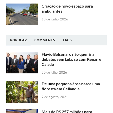
Criação de novo espaço para
ambulantes
13 de junho, 2026
POPULAR
COMMENTS
TAGS
Flávio Bolsonaro não quer ir a
debates sem Lula, só com Renan e
Caiado
30 de julho, 2026
De uma pequena área nasce uma
floresta em Ceilândia
7 de agosto, 2021
Mais de R$ 257 milhões para