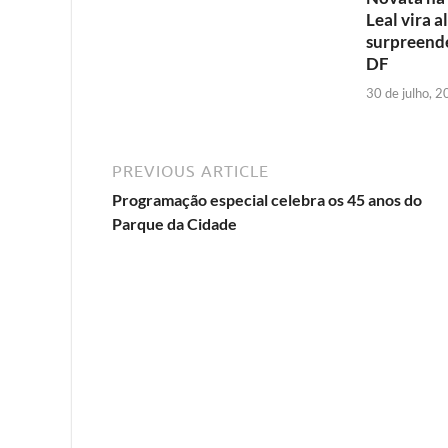
Leal vira a
surpreende
DF
30 de julho, 
PREVIOUS ARTICLE
Programação especial celebra os 45 anos do
Parque da Cidade