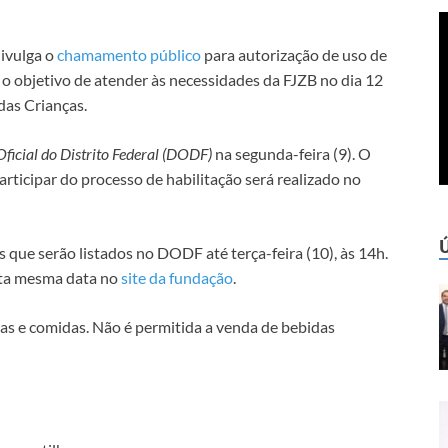
divulga o
chamamento público
para autorização de uso de
o objetivo de atender às necessidades da FJZB no dia 12
das Crianças.
Oficial do Distrito Federal (DODF)
na segunda-feira (9). O
ticipar do processo de habilitação será realizado no
que serão listados no DODF até terça-feira (10), às 14h.
sta mesma data no
site da fundação
.
as e comidas. Não é permitida a venda de bebidas