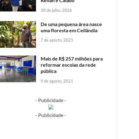
Renan e Caiado
30 de julho, 2026
De uma pequena área nasce
uma floresta em Ceilândia
7 de agosto, 2021
Mais de R$ 257 milhões para
reformar escolas da rede
pública
9 de agosto, 2021
- Publicidade -
- Publicidade -