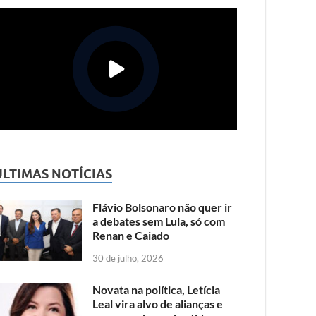
ÚLTIMAS NOTÍCIAS
Flávio Bolsonaro não quer ir
a debates sem Lula, só com
Renan e Caiado
30 de julho, 2026
Novata na política, Letícia
Leal vira alvo de alianças e