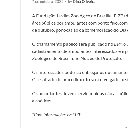
7 de outubro, 2023
-
by
Diná Oliveira
A Fundação Jardim Zoológico de Brasília (FJZB) 
área pública por ambulantes com ponto fixo, com 
de outubro, por ocasião da comemoração do Dia 
O chamamento público será publicado no
Diário 
cadastramento de ambulantes interessados em par
Zoológico de Brasília, no Núcleo de Protocolo.
Os interessados poderão entregar os documentos 
O resultado do procedimento será divulgado ne
Os ambulantes devem servir bebidas não alcoólic
alcoólicas.
*Com informações da FJZB