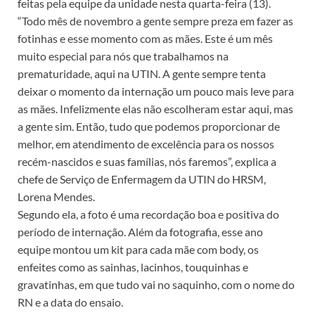
feitas pela equipe da unidade nesta quarta-feira (13).
“Todo mês de novembro a gente sempre preza em fazer as
fotinhas e esse momento com as mães. Este é um mês
muito especial para nós que trabalhamos na
prematuridade, aqui na UTIN. A gente sempre tenta
deixar o momento da internação um pouco mais leve para
as mães. Infelizmente elas não escolheram estar aqui, mas
a gente sim. Então, tudo que podemos proporcionar de
melhor, em atendimento de excelência para os nossos
recém-nascidos e suas famílias, nós faremos”, explica a
chefe de Serviço de Enfermagem da UTIN do HRSM,
Lorena Mendes.
Segundo ela, a foto é uma recordação boa e positiva do
período de internação. Além da fotografia, esse ano
equipe montou um kit para cada mãe com body, os
enfeites como as sainhas, lacinhos, touquinhas e
gravatinhas, em que tudo vai no saquinho, com o nome do
RN e a data do ensaio.