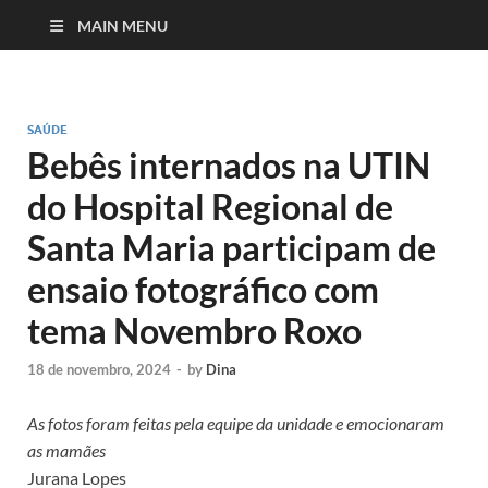
MAIN MENU
SAÚDE
Bebês internados na UTIN
do Hospital Regional de
Santa Maria participam de
ensaio fotográfico com
tema Novembro Roxo
18 de novembro, 2024
-
by
Dina
As fotos foram feitas pela equipe da unidade e emocionaram
as mamães
Jurana Lopes