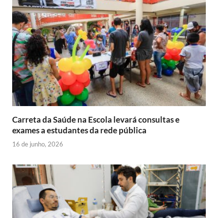
o
r
p
r
e
a
g
d
k
p
i
s
m
e
I
e
t
r
n
n
d
l
y
Carreta da Saúde na Escola levará consultas e
exames a estudantes da rede pública
16 de junho, 2026