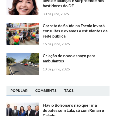
alvo de alianças e surpreende nos
bastidores do DF
30 de julho, 2026
Carreta da Saúde na Escola levará
consultas e exames a estudantes da
rede pública
16 de junho, 2026
Criação de novo espaço para
ambulantes
13 de junho, 2026
POPULAR
COMMENTS
TAGS
Flávio Bolsonaro não quer ir a
debates sem Lula, só com Renan e
Caiado