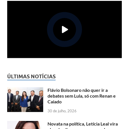
ÚLTIMAS NOTÍCIAS
Flávio Bolsonaro não quer ir a
debates sem Lula, só com Renan e
Caiado
30 de julho, 2026
Novata na política, Letícia Leal vira