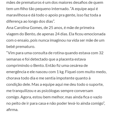
mães de prematuros é um dos maiores desafios de quem
tem um filho tão pequeno internado. “A equipe aqui é
maravilhosa e dá todo o apoio pra gente, isso faz toda a
diferença ao longo dos dias”.
Ana Carolina Gomes, de 25 anos, é mãe de primeira
viagem do Bento, de apenas 24 dias. Ela ficou emocionada
com o ensaio, pois nunca imaginou na vida ser mãe de um
bebê prematuro.
“Vim para uma consulta de rotina quando estava com 32
semanas e foi detectado que a placenta estava
comprimindo o Bento. Então fiz uma cesárea de
emergência e ele nasceu com 1 kg. Fiquei com muito medo,
chorava todo dia e me sentia impotente quanto à
condição dele. Mas a equipe aqui me deu todo o suporte,
me tranquilizou e as psicólogas sempre conversam
comigo. Agora, estou bem melhor, mas ainda fica o vazio
no peito de ir para casa e não poder levá-lo ainda comigo”,
afirma.