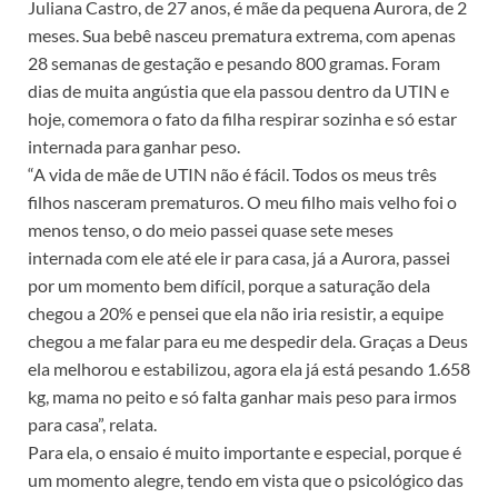
Juliana Castro, de 27 anos, é mãe da pequena Aurora, de 2
meses. Sua bebê nasceu prematura extrema, com apenas
28 semanas de gestação e pesando 800 gramas. Foram
dias de muita angústia que ela passou dentro da UTIN e
hoje, comemora o fato da filha respirar sozinha e só estar
internada para ganhar peso.
“A vida de mãe de UTIN não é fácil. Todos os meus três
filhos nasceram prematuros. O meu filho mais velho foi o
menos tenso, o do meio passei quase sete meses
internada com ele até ele ir para casa, já a Aurora, passei
por um momento bem difícil, porque a saturação dela
chegou a 20% e pensei que ela não iria resistir, a equipe
chegou a me falar para eu me despedir dela. Graças a Deus
ela melhorou e estabilizou, agora ela já está pesando 1.658
kg, mama no peito e só falta ganhar mais peso para irmos
para casa”, relata.
Para ela, o ensaio é muito importante e especial, porque é
um momento alegre, tendo em vista que o psicológico das