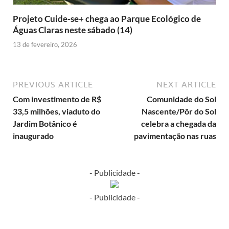
Projeto Cuide-se+ chega ao Parque Ecológico de
Águas Claras neste sábado (14)
13 de fevereiro, 2026
PREVIOUS ARTICLE
NEXT ARTICLE
Com investimento de R$
Comunidade do Sol
33,5 milhões, viaduto do
Nascente/Pôr do Sol
Jardim Botânico é
celebra a chegada da
inaugurado
pavimentação nas ruas
- Publicidade -
- Publicidade -