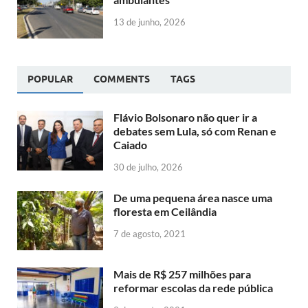
13 de junho, 2026
POPULAR
COMMENTS
TAGS
Flávio Bolsonaro não quer ir a
debates sem Lula, só com Renan e
Caiado
30 de julho, 2026
De uma pequena área nasce uma
floresta em Ceilândia
7 de agosto, 2021
Mais de R$ 257 milhões para
reformar escolas da rede pública