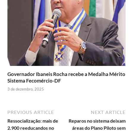
Governador Ibaneis Rocha recebe a Medalha Mérito
Sistema Fecomércio-DF
3 de dezembro, 2025
PREVIOUS ARTICLE
NEXT ARTICLE
Ressocialização: mais de
Reparos no sistema deixam
2.900 reeducandos no
áreas do Plano Piloto sem