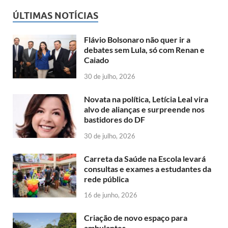
ÚLTIMAS NOTÍCIAS
Flávio Bolsonaro não quer ir a
debates sem Lula, só com Renan e
Caiado
30 de julho, 2026
Novata na política, Letícia Leal vira
alvo de alianças e surpreende nos
bastidores do DF
30 de julho, 2026
Carreta da Saúde na Escola levará
consultas e exames a estudantes da
rede pública
16 de junho, 2026
Criação de novo espaço para
ambulantes